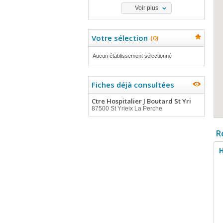
Voir plus
Votre sélection
(
0
)
Aucun établissement sélectionné
Fiches déjà consultées
Ctre Hospitalier J Boutard St Yri
87500 St Yrieix La Perche
R
H