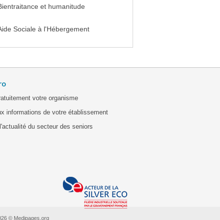
Bientraitance et humanitude
Aide Sociale à l'Hébergement
ro
ratuitement votre organisme
x informations de votre établissement
'actualité du secteur des seniors
026 © Medipages.org