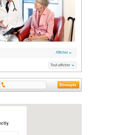
Afficher
Tout afficher
ctly.