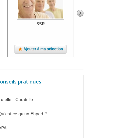
SSR
SSR
Ajouter à ma sélection
Ajouter à ma sélection
onseils pratiques
Tutelle - Curatelle
Qu’est-ce qu’un Ehpad ?
APA