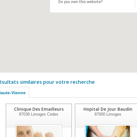
Do you own this website?
ésultats similaires pour votre recherche
aute-Vienne
Clinique Des Emailleurs
Hopital De Jour Baudin
87038
Limoges Cedex
87000
Limoges