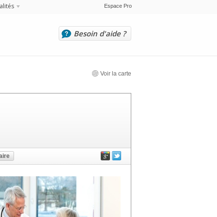
alités
Espace Pro
Besoin d'aide ?
Voir la carte
ire