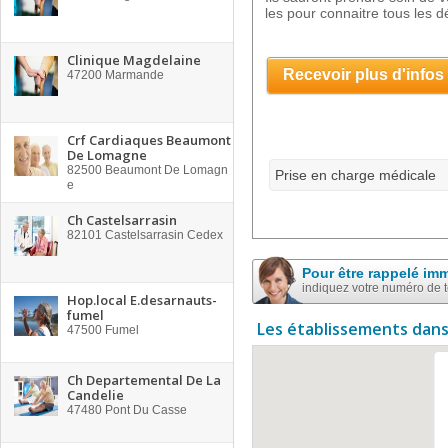
les pour connaitre tous les dé
Clinique Magdelaine
Recevoir plus d'infos
47200
Marmande
Crf Cardiaques Beaumont
De Lomagne
82500
Beaumont De Lomagn
Prise en charge médicale
e
Ch Castelsarrasin
82101
Castelsarrasin Cedex
Pour être rappelé im
indiquez votre numéro de 
Hop.local E.desarnauts-
fumel
Les établissements dans
47500
Fumel
Ch Departemental De La
Candelie
47480
Pont Du Casse