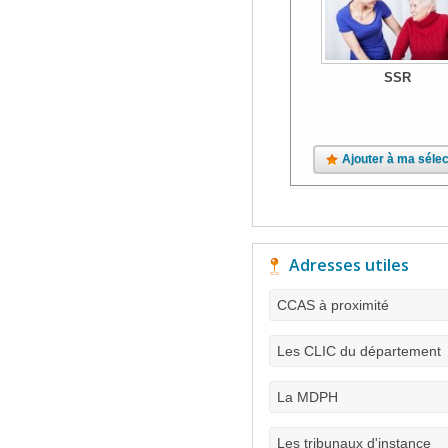
SSR
Ajouter à ma sélec
Adresses utiles
CCAS à proximité
Les CLIC du département
La MDPH
Les tribunaux d'instance