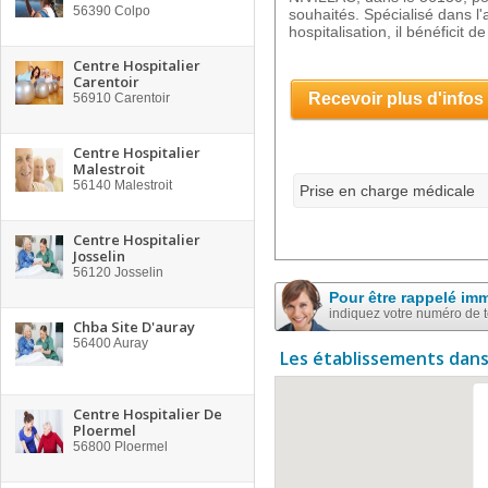
56390
Colpo
souhaités. Spécialisé dans 
hospitalisation, il bénéficit de
Centre Hospitalier
Carentoir
Recevoir plus d'infos
56910
Carentoir
Centre Hospitalier
Malestroit
56140
Malestroit
Prise en charge médicale
Centre Hospitalier
Josselin
56120
Josselin
Pour être rappelé im
indiquez votre numéro de 
Chba Site D'auray
56400
Auray
Les établissements dans
Centre Hospitalier De
Ploermel
56800
Ploermel