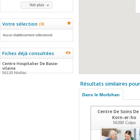
Voir plus
Votre sélection
(
0
)
Aucun établissement sélectionné
Fiches déjà consultées
Centre Hospitalier De Basse-
vilaine
56130 Nivillac
Résultats similaires pou
Dans le Morbihan
Centre De Soins De 
Korn-er-ho
56390
Colpo