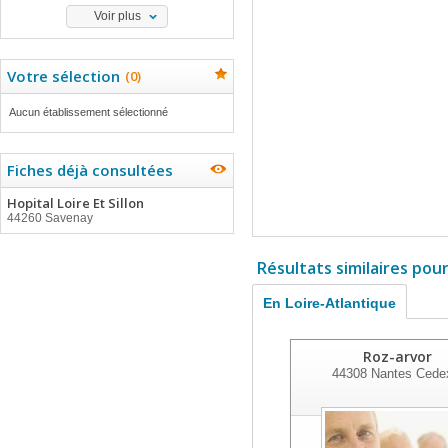
Voir plus
Votre sélection
(
0
)
Aucun établissement sélectionné
Fiches déjà consultées
Hopital Loire Et Sillon
44260 Savenay
Résultats similaires pou
En Loire-Atlantique
Roz-arvor
44308
Nantes Cede