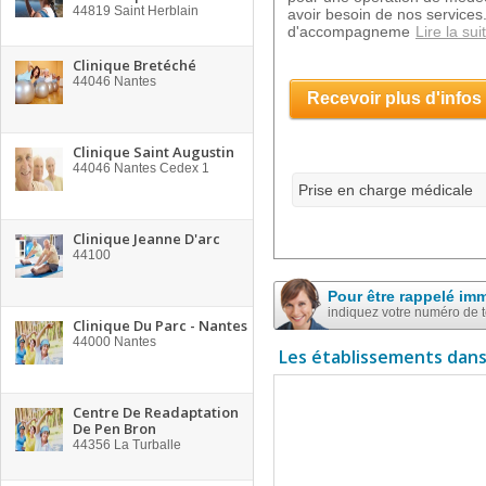
44819
Saint Herblain
avoir besoin de nos services
d'accompagneme
Lire la sui
Clinique Bretéché
44046
Nantes
Recevoir plus d'infos
Clinique Saint Augustin
44046
Nantes Cedex 1
Prise en charge médicale
Clinique Jeanne D'arc
44100
Pour être rappelé im
indiquez votre numéro de 
Clinique Du Parc - Nantes
44000
Nantes
Les établissements dans
Centre De Readaptation
De Pen Bron
44356
La Turballe