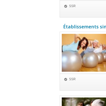
SSR
Établissements simi
SSR