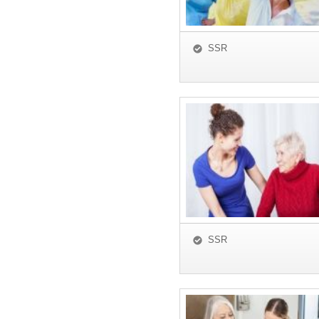
SSR
SSR