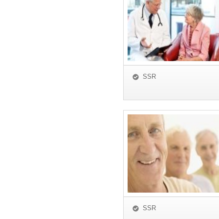
SSR
SSR