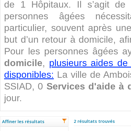
de 1 Hôpitaux. Il s’agit de 
personnes âgées nécessi
particulier, souvent après un
but d’un retour à domicile, af
Pour les personnes âgées a
domicile
,
plusieurs aides de
disponibles:
La ville de Amboi
SSIAD, 0
Services d'aide à 
jour.
2 résultats trouvés
Affiner les résultats