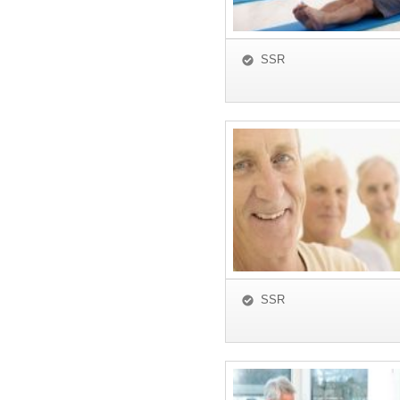
SSR
SSR