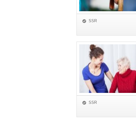
SSR
SSR