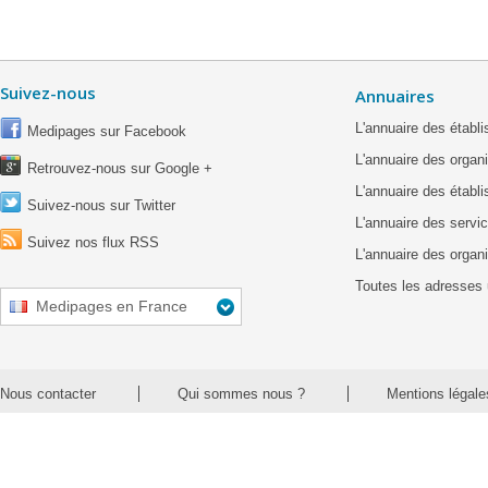
Suivez-nous
Annuaires
L'annuaire des étab
Medipages sur Facebook
L'annuaire des organ
Retrouvez-nous sur Google +
L'annuaire des établ
Suivez-nous sur Twitter
L'annuaire des servic
Suivez nos flux RSS
L'annuaire des organ
Toutes les adresses 
Medipages en France
Nous contacter
Qui sommes nous ?
Mentions légale