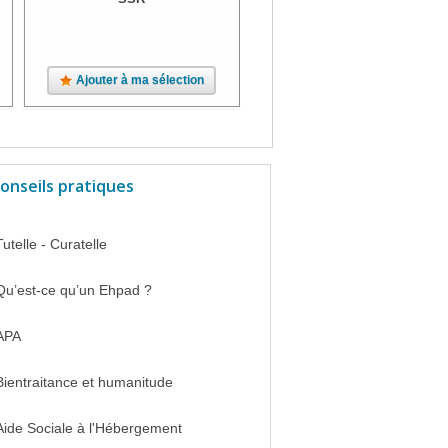
Ajouter à ma sélection
Ajouter à ma sélection
onseils pratiques
Tutelle - Curatelle
Qu’est-ce qu’un Ehpad ?
APA
Bientraitance et humanitude
Aide Sociale à l'Hébergement