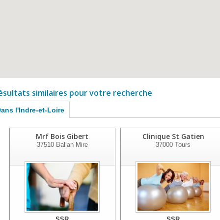
ésultats similaires pour votre recherche
ans l'Indre-et-Loire
Mrf Bois Gibert
Clinique St Gatien
37510
Ballan Mire
37000
Tours
SSR
SSR