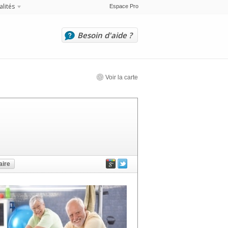
alités
Espace Pro
Besoin d'aide ?
Voir la carte
ire