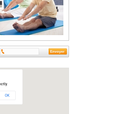
ctly.
OK