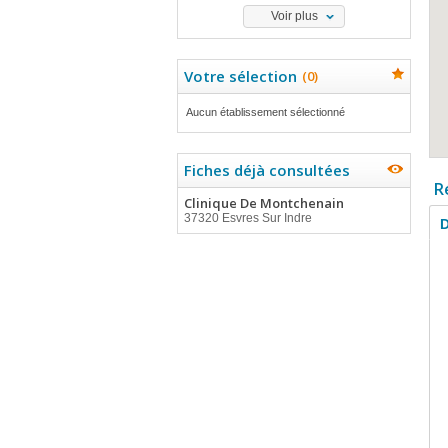
Voir plus
Votre sélection
(
0
)
Aucun établissement sélectionné
Fiches déjà consultées
R
Clinique De Montchenain
37320 Esvres Sur Indre
D