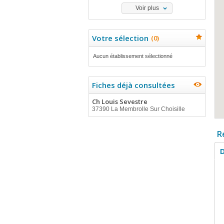
Voir plus
Votre sélection
(
0
)
Aucun établissement sélectionné
Fiches déjà consultées
Ch Louis Sevestre
37390 La Membrolle Sur Choisille
R
D