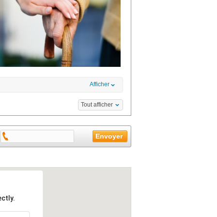
Afficher
Tout afficher
ctly.