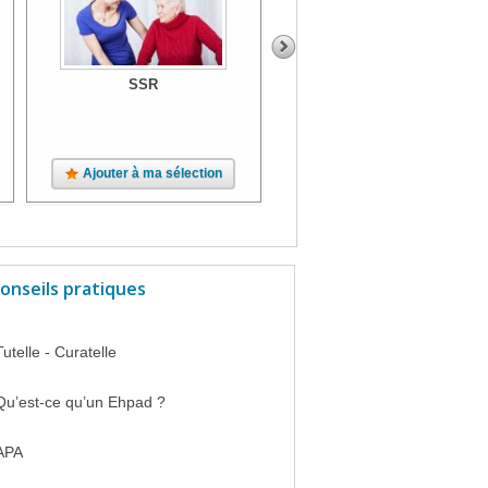
SSR
SSR
Ajouter à ma sélection
Ajouter à ma sélection
onseils pratiques
Tutelle - Curatelle
Qu’est-ce qu’un Ehpad ?
APA