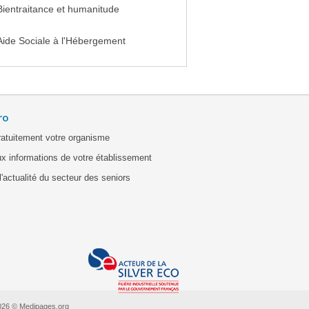
Bientraitance et humanitude
Aide Sociale à l'Hébergement
ro
ratuitement votre organisme
x informations de votre établissement
'actualité du secteur des seniors
026 © Medipages.org