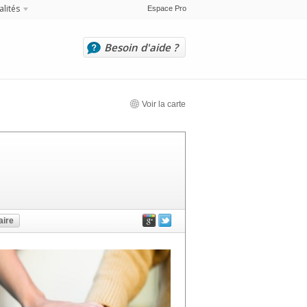
alités
Espace Pro
Besoin d'aide ?
Voir la carte
ire