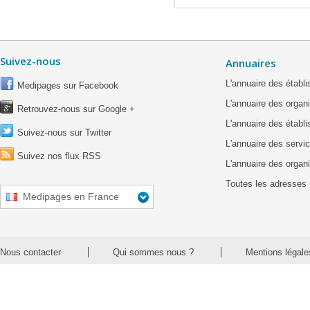
Suivez-nous
Annuaires
L'annuaire des étab
Medipages sur Facebook
L'annuaire des organ
Retrouvez-nous sur Google +
L'annuaire des établ
Suivez-nous sur Twitter
L'annuaire des servic
Suivez nos flux RSS
L'annuaire des organ
Toutes les adresses 
Medipages en France
Nous contacter
Qui sommes nous ?
Mentions légale