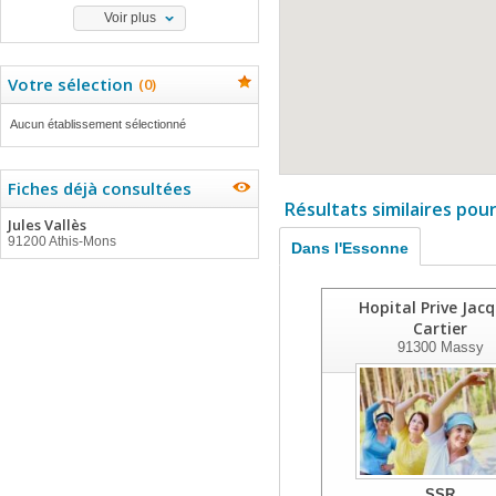
Voir plus
Votre sélection
(
0
)
Aucun établissement sélectionné
Fiches déjà consultées
Résultats similaires pou
Jules Vallès
91200 Athis-Mons
Dans l'Essonne
Hopital Prive Jac
Cartier
91300
Massy
SSR