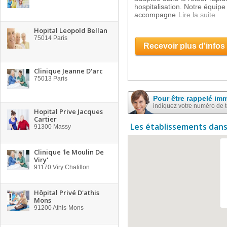
hospitalisation. Notre équipe
accompagne
Lire la suite
Hopital Leopold Bellan
75014
Paris
Recevoir plus d'infos
Clinique Jeanne D'arc
75013
Paris
Pour être rappelé im
indiquez votre numéro de 
Hopital Prive Jacques
Cartier
Les établissements dans
91300
Massy
Clinique 'le Moulin De
Viry'
91170
Viry Chatillon
Hôpital Privé D'athis
Mons
91200
Athis-Mons