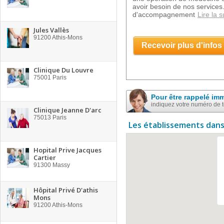
avoir besoin de nos services
d'accompagnement
Lire la s
Jules Vallès
91200
Athis-Mons
Recevoir plus d'infos
Clinique Du Louvre
75001
Paris
Pour être rappelé im
indiquez votre numéro de 
Clinique Jeanne D'arc
75013
Paris
Les établissements dans
Hopital Prive Jacques
Cartier
91300
Massy
Hôpital Privé D'athis
Mons
91200
Athis-Mons