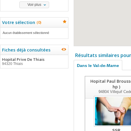
Voir plus
Votre sélection
(
0
)
Aucun établissement sélectionné
Fiches déjà consultées
Résultats similaires pou
Hopital Prive De Thiais
94320 Thiais
Dans le Val-de-Marne
Hopital Paul Brouss
hp )
94804
Villejuif Ced
SSR