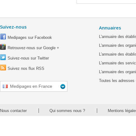
Suivez-nous
Annuaires
L'annuaire des étab
Medipages sur Facebook
L'annuaire des organ
Retrouvez-nous sur Google +
L'annuaire des établ
Suivez-nous sur Twitter
L'annuaire des servic
Suivez nos flux RSS
L'annuaire des organ
Toutes les adresses 
Medipages en France
Nous contacter
Qui sommes nous ?
Mentions légale