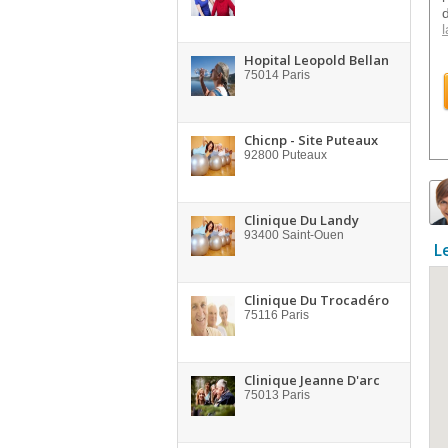
l
Hopital Leopold Bellan
75014
Paris
Chicnp - Site Puteaux
92800
Puteaux
Clinique Du Landy
93400
Saint-Ouen
L
Clinique Du Trocadéro
75116
Paris
Clinique Jeanne D'arc
75013
Paris