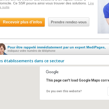
domicile. Ce SSR pourra ainsi vous trouver des solutions.
Lire
a suite
Recevoir plus d'infos
Prendre rendez-vous
Pour être rappelé immédiatement par un expert MediPages,
indiquez votre numéro de téléphone
es établissements dans ce secteur
This page can't load Google Maps corre
Do you own this website?