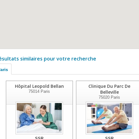
ésultats similaires pour votre recherche
aris
Hôpital Leopold Bellan
Clinique Du Parc De
75014
Paris
Belleville
75020
Paris
SSR
SSR