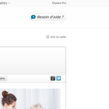
alités
Espace Pro
Besoin d'aide ?
Voir la carte
ire