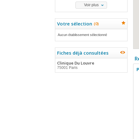
Voir plus
Votre sélection
(
0
)
Aucun établissement sélectionné
Fiches déjà consultées
R
Clinique Du Louvre
75001 Paris
P