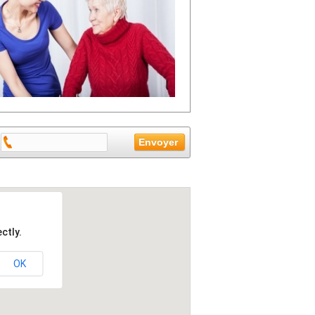
ctly.
OK