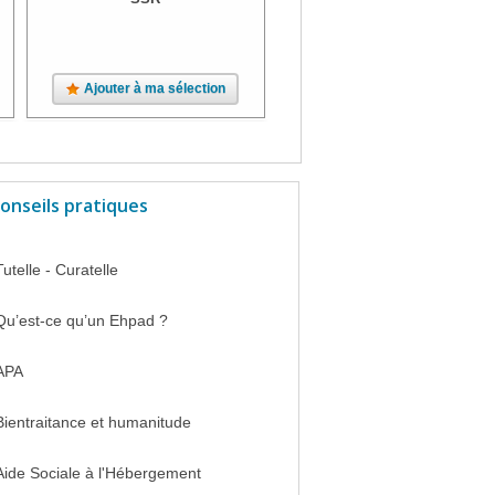
Ajouter à ma sélection
Ajouter à ma sélection
onseils pratiques
Tutelle - Curatelle
Qu’est-ce qu’un Ehpad ?
APA
Bientraitance et humanitude
Aide Sociale à l'Hébergement