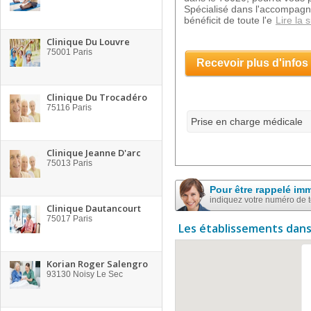
Spécialisé dans l'accompagne
bénéficit de toute l'e
Lire la s
Clinique Du Louvre
75001
Paris
Recevoir plus d'infos
Clinique Du Trocadéro
75116
Paris
Prise en charge médicale
Clinique Jeanne D'arc
75013
Paris
Pour être rappelé im
indiquez votre numéro de 
Clinique Dautancourt
75017
Paris
Les établissements dans
Korian Roger Salengro
93130
Noisy Le Sec