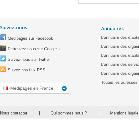
Suivez-nous
Annuaires
L'annuaire des étab
Medipages sur Facebook
L'annuaire des organ
Retrouvez-nous sur Google +
L'annuaire des établ
Suivez-nous sur Twitter
L'annuaire des servic
Suivez nos flux RSS
L'annuaire des organ
Toutes les adresses 
Medipages en France
Nous contacter
Qui sommes nous ?
Mentions légale