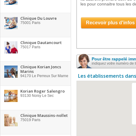
les pour connaitre tous les dé
Clinique Du Louvre
Recevoir plus d'infos
75001
Paris
Clinique Dautancourt
75017
Paris
Pour être rappelé im
indiquez votre numéro de 
Clinique Korian Joncs
Marins
Les établissements dans
94170
Le Perreux Sur Marne
Korian Roger Salengro
93130
Noisy Le Sec
Clinique Maussins-nollet
75019
Paris