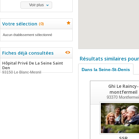
Voir plus
Votre sélection
(
0
)
Aucun établissement sélectionné
Fiches déjà consultées
Résultats similaires pou
Hôpital Privé De La Seine Saint
Den
Dans la Seine-St-Denis
93150 Le Blanc-Mesnil
Ghi Le Raincy-
montfermeil
93370
Montfermei
SSR