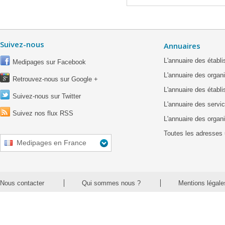
Suivez-nous
Annuaires
L'annuaire des étab
Medipages sur Facebook
L'annuaire des organ
Retrouvez-nous sur Google +
L'annuaire des établ
Suivez-nous sur Twitter
L'annuaire des servic
Suivez nos flux RSS
L'annuaire des organ
Toutes les adresses 
Medipages en France
Nous contacter
Qui sommes nous ?
Mentions légale