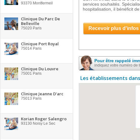
93370
Montfermeil
services souhaités. Spécial
hospitalisation, il bénéficit de
Clinique Du Parc De
Belleville
Recevoir plus d'infos
75020
Paris
Clinique Port Royal
75014
Paris
Pour être rappelé im
indiquez votre numéro de 
Clinique Du Louvre
75001
Paris
Les établissements dans
Clinique Jeanne D'arc
75013
Paris
Korian Roger Salengro
93130
Noisy Le Sec