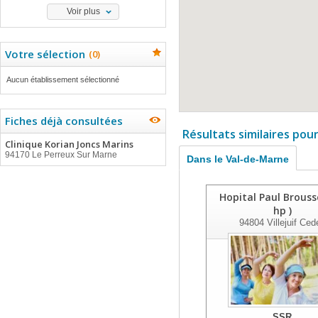
Voir plus
Votre sélection
(
0
)
Aucun établissement sélectionné
Fiches déjà consultées
Résultats similaires pou
Clinique Korian Joncs Marins
94170 Le Perreux Sur Marne
Dans le Val-de-Marne
Hopital Paul Brouss
hp )
94804
Villejuif Ced
SSR