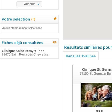
Voir plus
Votre sélection
(
0
)
Aucun établissement sélectionné
Fiches déjà consultées
Résultats similaires pou
Clinique Saint Remy/clinea
78470 Saint Rémy Lès Chevreuse
Dans les Yvelines
Clinique St Germ
78100
St Germain En
SSR