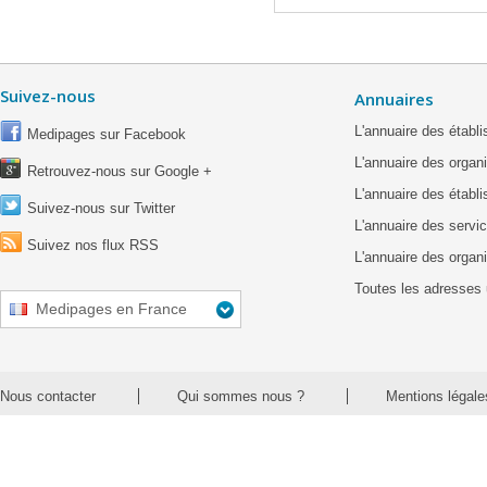
Suivez-nous
Annuaires
L'annuaire des étab
Medipages sur Facebook
L'annuaire des organ
Retrouvez-nous sur Google +
L'annuaire des établ
Suivez-nous sur Twitter
L'annuaire des servic
Suivez nos flux RSS
L'annuaire des organ
Toutes les adresses 
Medipages en France
Nous contacter
Qui sommes nous ?
Mentions légale