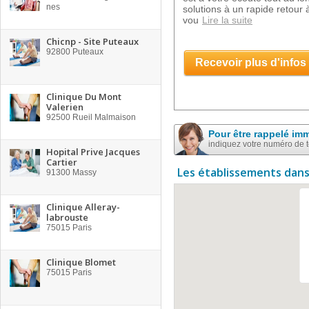
nes
solutions à un rapide retour
vou
Lire la suite
Chicnp - Site Puteaux
92800
Puteaux
Recevoir plus d'infos
Clinique Du Mont
Valerien
92500
Rueil Malmaison
Pour être rappelé im
indiquez votre numéro de 
Hopital Prive Jacques
Cartier
Les établissements dans
91300
Massy
Clinique Alleray-
labrouste
75015
Paris
Clinique Blomet
75015
Paris