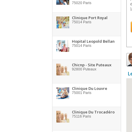
75020
Paris
l
Clinique Port Royal
75014
Paris
Hopital Leopold Bellan
75014
Paris
Chicnp - Site Puteaux
92800
Puteaux
L
Clinique Du Louvre
75001
Paris
Clinique Du Trocadéro
75116
Paris