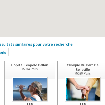
ésultats similaires pour votre recherche
aris
Hôpital Leopold Bellan
Clinique Du Parc De
75014
Paris
Belleville
75020
Paris
SSR
SSR