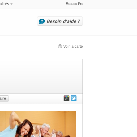
alités
Espace Pro
Besoin d'aide ?
Voir la carte
ire