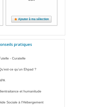
Ajouter à ma sélection
Ajouter à ma sélection
onseils pratiques
Tutelle - Curatelle
Qu’est-ce qu’un Ehpad ?
APA
Bientraitance et humanitude
Aide Sociale à l'Hébergement