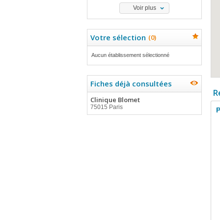
Voir plus
Votre sélection
(
0
)
Aucun établissement sélectionné
Fiches déjà consultées
R
Clinique Blomet
75015 Paris
P