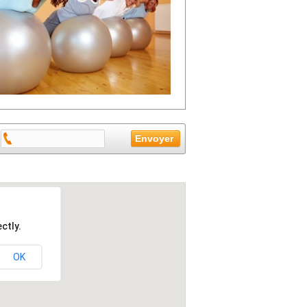
ctly.
OK