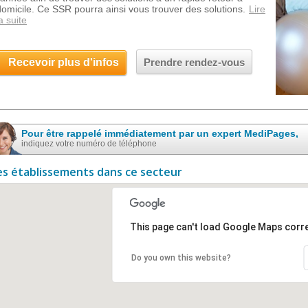
domicile. Ce SSR pourra ainsi vous trouver des solutions.
Lire
a suite
Recevoir plus d'infos
Prendre rendez-vous
Pour être rappelé immédiatement par un expert MediPages,
indiquez votre numéro de téléphone
es établissements dans ce secteur
This page can't load Google Maps corre
Do you own this website?