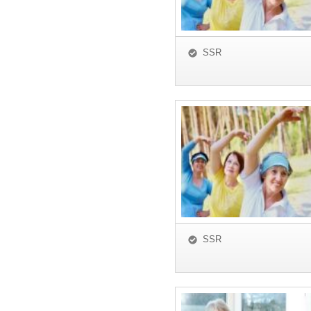
SSR
SSR