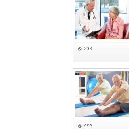
SSR
SSR