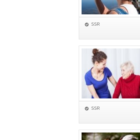
SSR
SSR