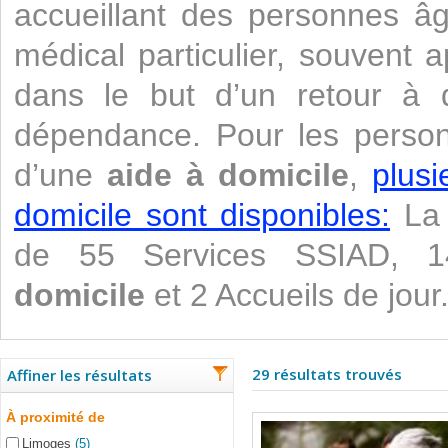
accueillant des personnes âg
médical particulier, souvent 
dans le but d’un retour à do
dépendance. Pour les perso
d’une
aide à domicile
,
plusi
domicile sont disponibles:
La 
de 55 Services SSIAD,
domicile
et 2 Accueils de jour
29 résultats trouvés
Affiner les résultats
À proximité de
Limoges
(5)