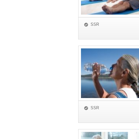
SSR
SSR