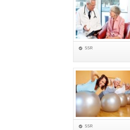
SSR
SSR