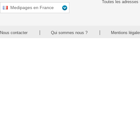
Toutes les adresses 
Medipages en France
Nous contacter
Qui sommes nous ?
Mentions légale