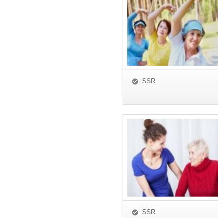
SSR
SSR