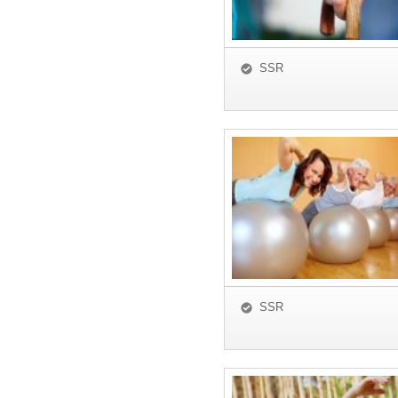
SSR
SSR