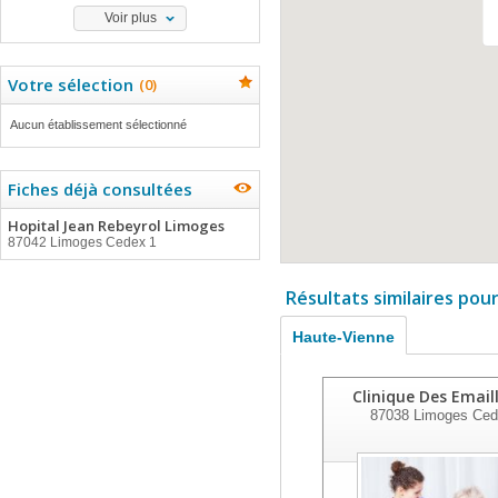
Voir plus
Votre sélection
(
0
)
Aucun établissement sélectionné
Fiches déjà consultées
Hopital Jean Rebeyrol Limoges
87042 Limoges Cedex 1
Résultats similaires pou
Haute-Vienne
Clinique Des Email
87038
Limoges Ced