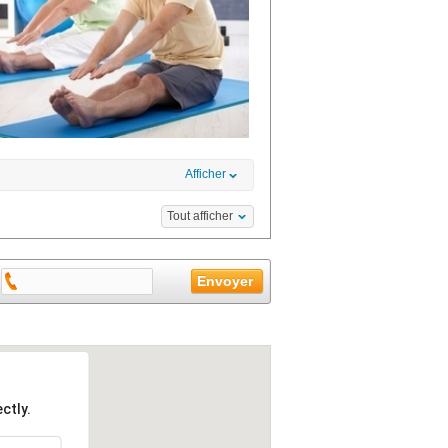
Afficher
Tout afficher
ctly.