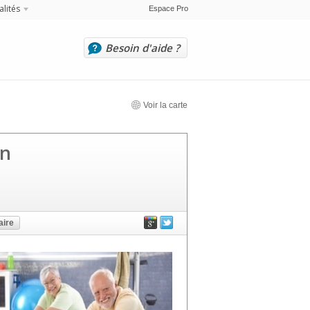
alités
Espace Pro
Besoin d'aide ?
Voir la carte
on
ire