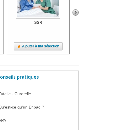
SSR
SSR
Ajouter à ma sélection
Ajouter à ma sélection
onseils pratiques
Tutelle - Curatelle
Qu’est-ce qu’un Ehpad ?
APA