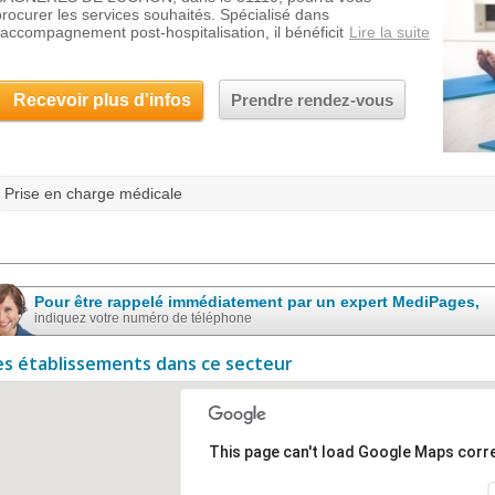
procurer les services souhaités. Spécialisé dans
l'accompagnement post-hospitalisation, il bénéficit
Lire la suite
Recevoir plus d'infos
Prendre rendez-vous
Prise en charge médicale
Pour être rappelé immédiatement par un expert MediPages,
indiquez votre numéro de téléphone
es établissements dans ce secteur
This page can't load Google Maps corre