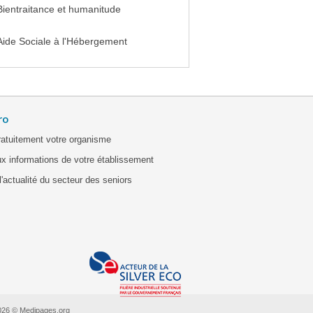
Bientraitance et humanitude
Aide Sociale à l'Hébergement
ro
ratuitement votre organisme
x informations de votre établissement
'actualité du secteur des seniors
026 © Medipages.org