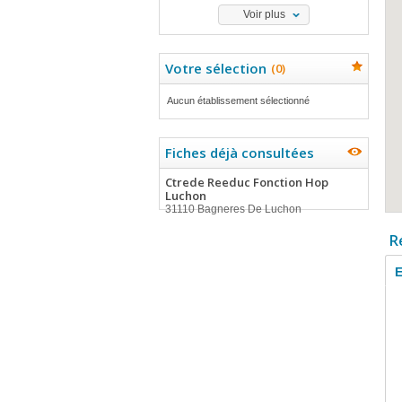
Voir plus
Votre sélection
(
0
)
Aucun établissement sélectionné
Fiches déjà consultées
Ctrede Reeduc Fonction Hop
Luchon
31110 Bagneres De Luchon
R
E