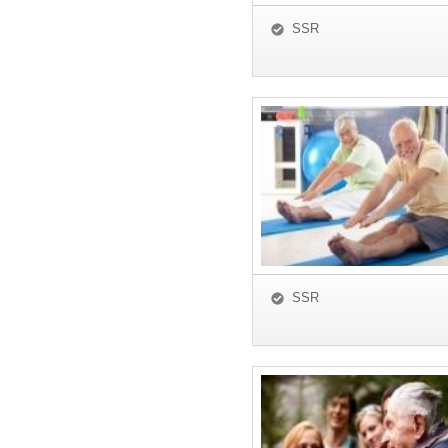
SSR
SSR