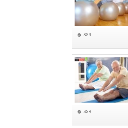
SSR
SSR