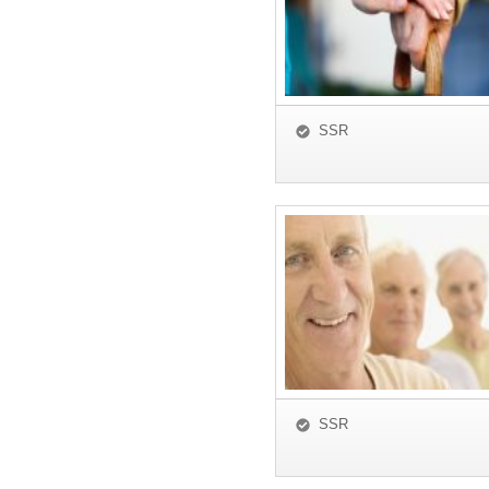
SSR
SSR