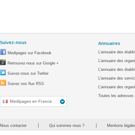
Suivez-nous
Annuaires
L'annuaire des étab
Medipages sur Facebook
L'annuaire des organ
Retrouvez-nous sur Google +
L'annuaire des établ
Suivez-nous sur Twitter
L'annuaire des servic
Suivez nos flux RSS
L'annuaire des organ
Toutes les adresses 
Medipages en France
Nous contacter
Qui sommes nous ?
Mentions légale