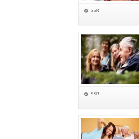
SSR
SSR