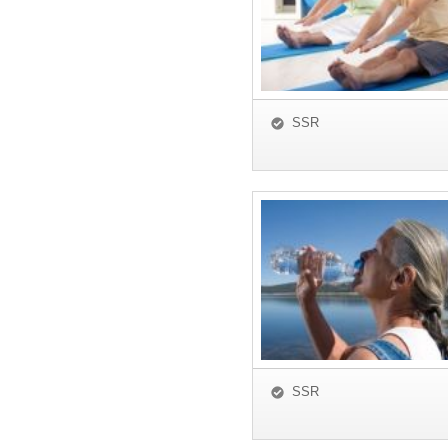
SSR
SSR