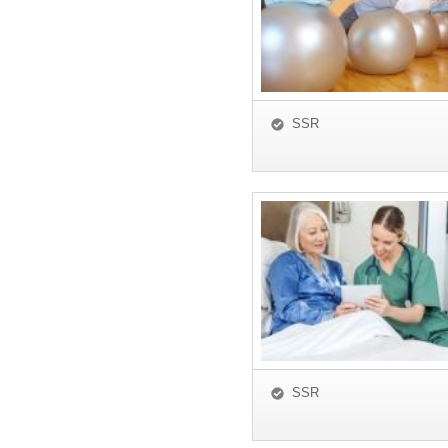
SSR
SSR