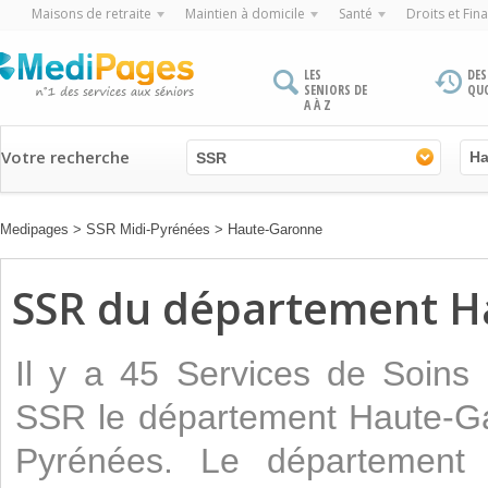
Maisons de retraite
Maintien à domicile
Santé
Droits et Fin
LES
DES
SENIORS DE
QU
A À Z
Votre recherche
SSR
Medipages
>
SSR Midi-Pyrénées
>
Haute-Garonne
SSR du département H
Il y a 45 Services de Soins
SSR le département Haute-Ga
Pyrénées. Le département 