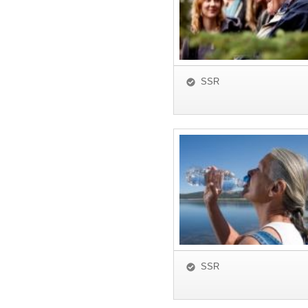
SSR
SSR