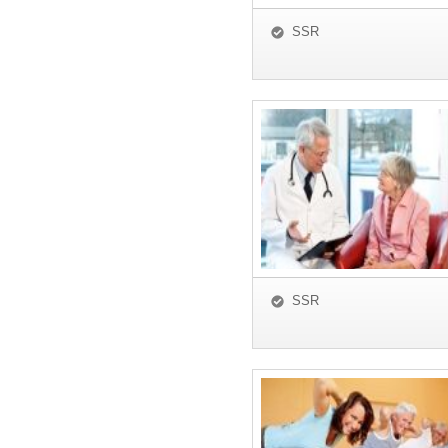
SSR
SSR