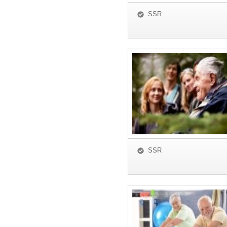
SSR
SSR