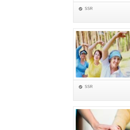
SSR
SSR