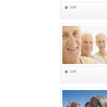
SSR
SSR