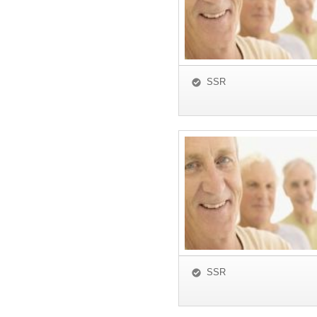
SSR
SSR