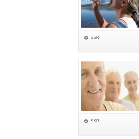
SSR
SSR