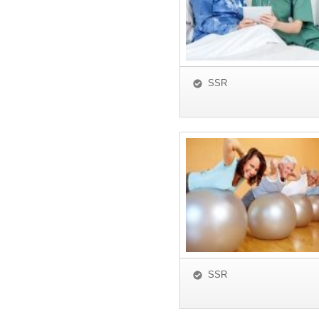
SSR
SSR