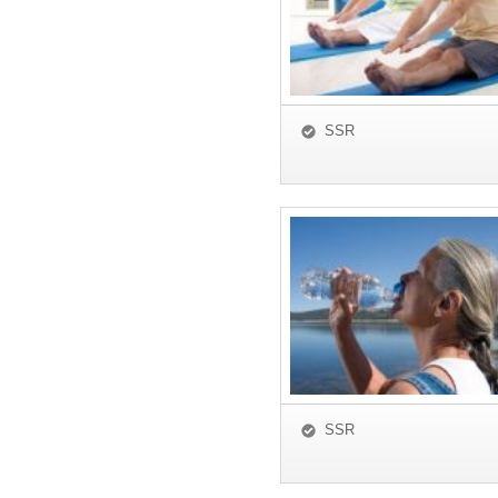
SSR
SSR