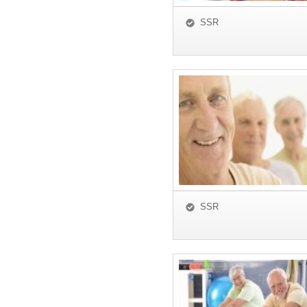
SSR
SSR