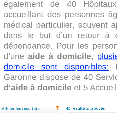
également de 40 Hôpitaux.
accueillant des personnes âg
médical particulier, souvent 
dans le but d’un retour à do
dépendance. Pour les perso
d’une
aide à domicile
,
plusi
domicile sont disponibles:
L
Garonne dispose de 40 Serv
d'aide à domicile
et 5 Accueil
45 résultats trouvés
Affiner les résultats