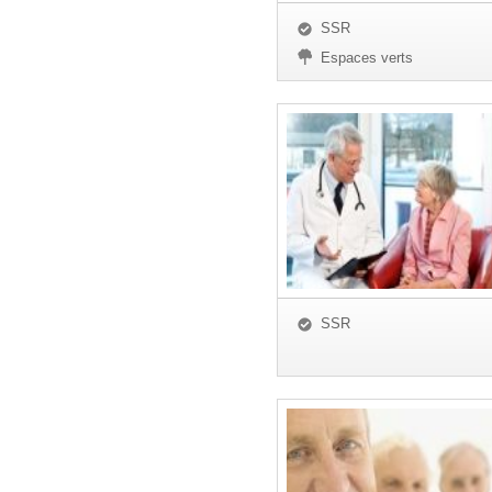
SSR
Espaces verts
SSR