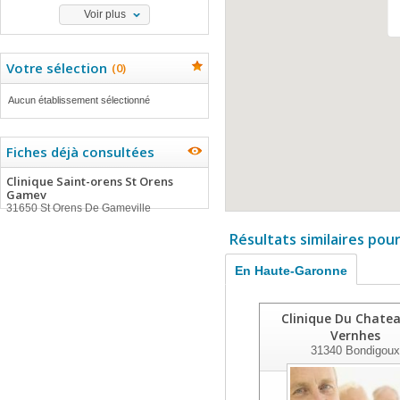
Voir plus
Votre sélection
(
0
)
Aucun établissement sélectionné
Fiches déjà consultées
Clinique Saint-orens St Orens
Gamev
31650 St Orens De Gameville
Résultats similaires pou
En Haute-Garonne
Clinique Du Chate
Vernhes
31340
Bondigoux