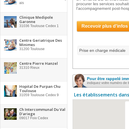
ais
procurer les services souhai
l'accompagnement post-hospit
Clinique Medipole
Garonne
Recevoir plus d'infos
31036
Toulouse Cedex 1
Centre Geriatrique Des
Minimes
31200
Toulouse
Prise en charge médicale
Centre Pierre Hanzel
31310
Rieux
Pour être rappelé im
indiquez votre numéro de 
Hopital De Purpan Chu
Toulouse
Les établissements dans
31059
Toulouse Cedex 9
Ch Intercommunal Du Val
D'ariege
09017
Foix Cedex