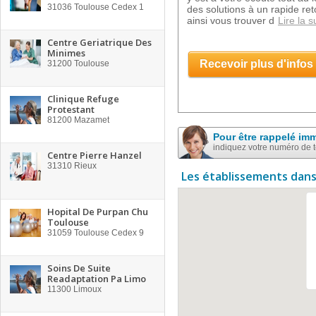
31036
Toulouse Cedex 1
des solutions à un rapide re
ainsi vous trouver d
Lire la s
Centre Geriatrique Des
Minimes
Recevoir plus d'infos
31200
Toulouse
Clinique Refuge
Protestant
81200
Mazamet
Pour être rappelé im
indiquez votre numéro de 
Centre Pierre Hanzel
31310
Rieux
Les établissements dans
Hopital De Purpan Chu
Toulouse
31059
Toulouse Cedex 9
Soins De Suite
Readaptation Pa Limo
11300
Limoux