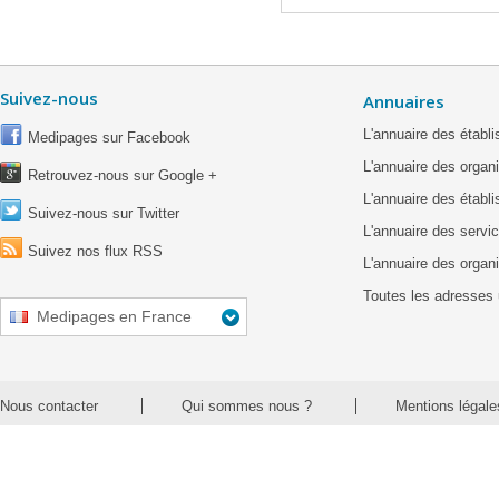
Suivez-nous
Annuaires
L'annuaire des étab
Medipages sur Facebook
L'annuaire des organ
Retrouvez-nous sur Google +
L'annuaire des établ
Suivez-nous sur Twitter
L'annuaire des servic
Suivez nos flux RSS
L'annuaire des organ
Toutes les adresses 
Medipages en France
Nous contacter
Qui sommes nous ?
Mentions légale