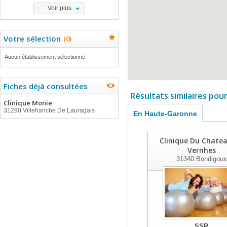
Voir plus
Votre sélection
(
0
)
Aucun établissement sélectionné
Fiches déjà consultées
Résultats similaires pou
Clinique Monie
31290 Villefranche De Lauragais
En Haute-Garonne
Clinique Du Chate
Vernhes
31340
Bondigoux
SSR