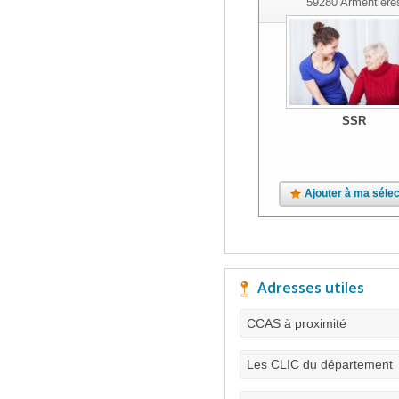
59280
Armentiere
SSR
Ajouter à ma sélec
Adresses utiles
CCAS à proximité
Les CLIC du département