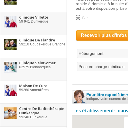
rapide à domicile à la suite 
est à votre disposition p
Lire
Clinique Villette
Bus
59 941
Dunkerque
Recevoir plus d'infos
Clinique De Flandre
59210
Coudekerque Branche
Hébergement
Clinique Saint-omer
Prise en charge médicale
62575
Blendecques
Maison De Cure
59280
Armentières
Pour être rappelé im
indiquez votre numéro de 
Centre De Radiothérapie
Les établissements dans
Dunkerque
59240
Dunkerque