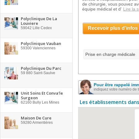
de chirurgie, vous pouvez av
équipe médical et d'
Lire la s
Polyclinique De La
Louviere
Recevoir plus d'infos
59042
Lille Cedex
Polyclinique Vauban
59300
Valenciennes
Prise en charge médicale
Polyclinique Du Parc
59 880
Saint-Saulve
Pour être rappelé im
indiquez votre numéro de 
Unit Soins Et Conva'le
Surgeon
Les établissements dans
62160
Bully Les Mines
Maison De Cure
59280
Armentières