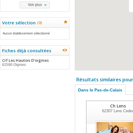
Voir plus
Votre sélection
(
0
)
Aucun établissement sélectionné
Fiches déjà consultées
Crf Les Hautois D'oignies
62590 Oignies
Résultats similaires pou
Dans le Pas-de-Calais
Ch Lens
62307
Lens Cede