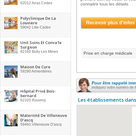
62012
Arras Cedex
connaitre tous les détails.
Polyclinique De La
Louviere
Recevoir plus d'infos
59042
Lille Cedex
Unit Soins Et Conva'le
Surgeon
62160
Bully Les Mines
Prise en charge médicale
Maison De Cure
59280
Armentières
Pour être rappelé im
indiquez votre numéro de 
Hôpital Privé Bois-
bernard
Les établissements dans
62320
Rouvroy
Maternité De Villeneuve
D'ascq
59491
Villeneuve D'ascq