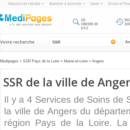
Maisons de retraite
Maintien à domicile
Santé
Droits et Fin
LES
DES
SENIORS DE
QU
A À Z
Votre recherche
SSR
Medipages
>
SSR Pays de la Loire
>
Maine-et-Loire
>
Angers
SSR de la ville de Ange
Il y a 4 Services de Soins de
la ville de Angers du départe
région Pays de la Loire. La