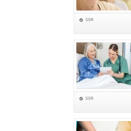
SSR
SSR