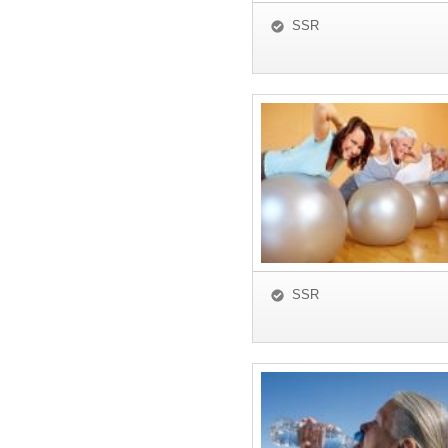
SSR
SSR