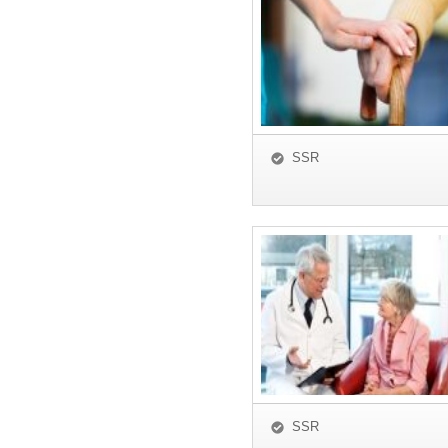
SSR
SSR