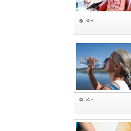
SSR
SSR