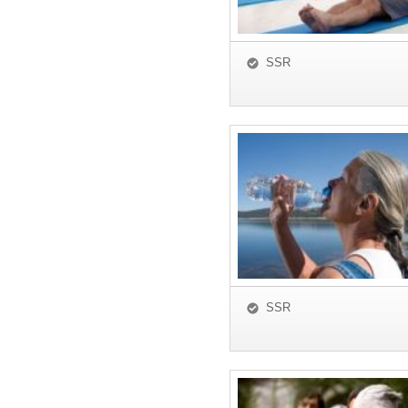
SSR
SSR