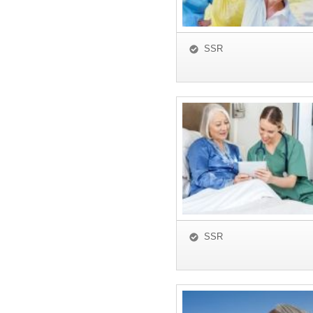
SSR
SSR