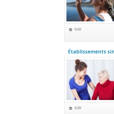
SSR
Établissements simi
SSR