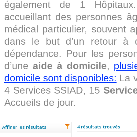
également de 1 Hôpitaux. 
accueillant des personnes âg
médical particulier, souvent 
dans le but d’un retour à do
dépendance. Pour les perso
d’une
aide à domicile
,
plusi
domicile sont disponibles:
La v
4 Services SSIAD, 15
Service
Accueils de jour.
4 résultats trouvés
Affiner les résultats