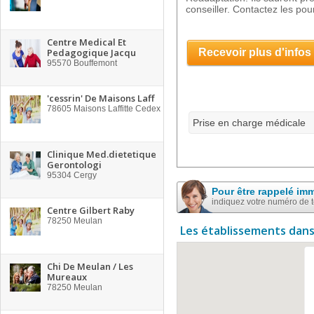
conseiller. Contactez les pour
Centre Medical Et
Pedagogique Jacqu
Recevoir plus d'infos
95570
Bouffemont
'cessrin' De Maisons Laff
78605
Maisons Laffitte Cedex
Prise en charge médicale
Clinique Med.dietetique
Gerontologi
95304
Cergy
Pour être rappelé im
indiquez votre numéro de 
Centre Gilbert Raby
78250
Meulan
Les établissements dans
Chi De Meulan / Les
Mureaux
78250
Meulan