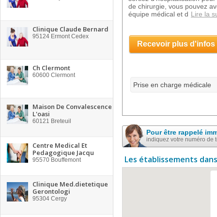
de chirurgie, vous pouvez av
équipe médical et d
Lire la s
Clinique Claude Bernard
95124
Ermont Cedex
Recevoir plus d'infos
Ch Clermont
60600
Clermont
Prise en charge médicale
Maison De Convalescence
L'oasi
60121
Breteuil
Pour être rappelé im
indiquez votre numéro de 
Centre Medical Et
Pedagogique Jacqu
Les établissements dans
95570
Bouffemont
Clinique Med.dietetique
Gerontologi
95304
Cergy