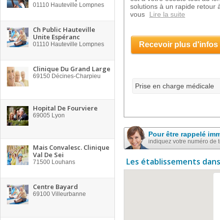
01110
Hauteville Lompnes
solutions à un rapide retour
vous
Lire la suite
Ch Public Hauteville
Unite Espéranc
Recevoir plus d'infos
01110
Hauteville Lompnes
Clinique Du Grand Large
69150
Décines-Charpieu
Prise en charge médicale
Hopital De Fourviere
69005
Lyon
Pour être rappelé im
indiquez votre numéro de 
Mais Convalesc. Clinique
Val De Sei
Les établissements dans
71500
Louhans
Centre Bayard
69100
Villeurbanne