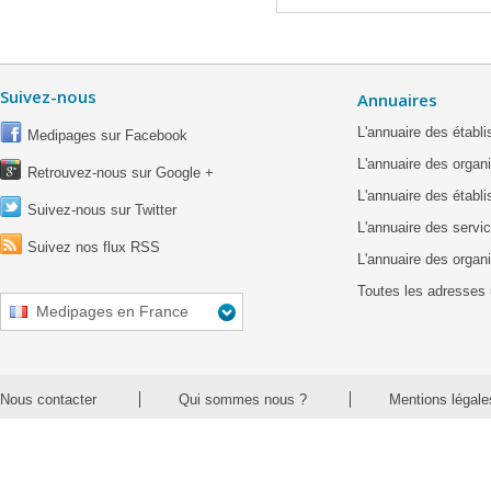
Suivez-nous
Annuaires
L'annuaire des étab
Medipages sur Facebook
L'annuaire des organ
Retrouvez-nous sur Google +
L'annuaire des établ
Suivez-nous sur Twitter
L'annuaire des servic
Suivez nos flux RSS
L'annuaire des organ
Toutes les adresses 
Medipages en France
Nous contacter
Qui sommes nous ?
Mentions légale