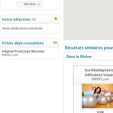
Voir plus
Votre sélection
(
0
)
Aucun établissement sélectionné
Fiches déjà consultées
Résultats similaires pou
Hôpital Privé Jean Mermoz
69008 Lyon
Dans le Rhône
Sce Réadaptati
Déficients Visue
69009
Lyon
SSR