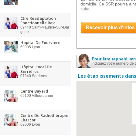
domicile. Ce SSR pourra ains
suite
Ctre Readaptation
Fonctionnelle Rev
Recevoir plus d'infos
69440
Saint-Maurice-Sur-Dar
goire
Hopital De Fourviere
69005
Lyon
Pour être rappelé im
indiquez votre numéro de 
Hôpital Local De
Serrières
Les établissements dans
07340
Serrieres
Centre Bayard
69100
Villeurbanne
Centre De Radiothérapie
Charcot
69006
Lyon