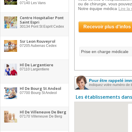
07140
Les Vans
ou de chirurgie, vous pouvez
Notre équipe médica
Lire la 
Centre Hospitalier Pont
Saint Espri
Recevoir plus d'infos
30134
Pont St Esprit Cedex
Ssr Leon Rouveyrol
07205
Aubenas Cedex
Prise en charge médicale
Hl De Largentiere
07110
Largentiere
Pour être rappelé im
indiquez votre numéro de 
Hl De Bourg St Andeol
07700
Bourg St Andeol
Les établissements dans
Hl De Villeneuve De Berg
07170
Villeneuve De Berg