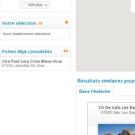
Voir plus
Votre sélection
(
0
)
Aucun établissement sélectionné
Fiches déjà consultées
Ctre Post Cure Croix Bleue Virac
07150 Labastide De Virac
Résultats similaires pou
Dans l'Ardèche
Ch De Vals Les Ba
07600
Vals Les Bai