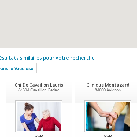
ésultats similaires pour votre recherche
ans le Vaucluse
Chi De Cavaillon Lauris
Clinique Montagard
84304
Cavaillon Cedex
84000
Avignon
SSR
SSR