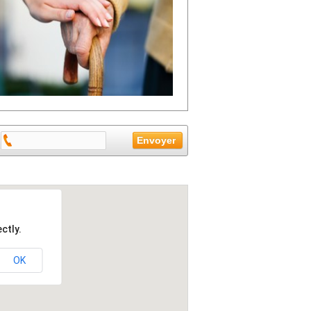
ctly.
OK