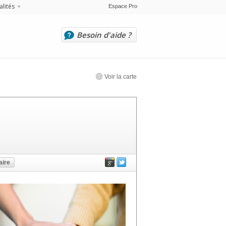
alités
Espace Pro
Besoin d'aide ?
Voir la carte
ire