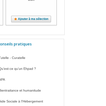
Ajouter à ma sélection
Ajouter à ma sélection
onseils pratiques
Tutelle - Curatelle
Qu’est-ce qu’un Ehpad ?
APA
Bientraitance et humanitude
Aide Sociale à l'Hébergement