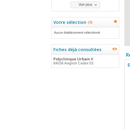
Voir plus
Votre sélection
(
0
)
Aucun établissement sélectionné
Fiches déjà consultées
R
Polyclinique Urbain V
84036 Avignon Cedex 03
D