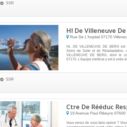
SSR
Hl De Villeneuve De
Rue De L'hopital
07170
Villene
HL DE VILLENEUVE DE BERG est u
Soins de Suite et de Réadaptation, 
VILLENEUVE DE BERG, dont le cod
07170. L'équipe médical y est à votre éc
SSR
Ctre De Rééduc Res
19 Avenue Paul Ribeyre
07600
Vous venez de vous faire opérer ? Vou