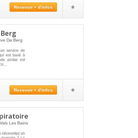
Recevoir + d'infos
 Berg
uve De Berg
n service de
qui est basé à
e postal est
o...
Recevoir + d'infos
piratoire
Vals Les Bains
s nécessitez un