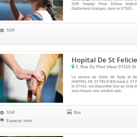
SSR Hopital Privé Drôme Ardèche
Guilherand-Granges, dans le 07500...
SSR
Hopital De St Felici
2, Rue Du Pont Vieux
07410
St
Le service de Soins de Suite et de
HOPITAL DE ST FELICIEN basé à ST F
le 07410, est disponible tout au long d
vous trouver une solution ada...
SSR
Bus
Espaces verts