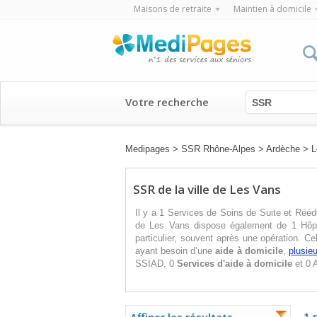
Maisons de retraite
Maintien à domicile
Votre recherche
SSR
Medipages
>
SSR Rhône-Alpes
>
Ardèche
>
L
SSR de la ville de Les Vans
Il y a 1 Services de Soins de Suite et Réé
de Les Vans dispose également de 1 Hôpita
particulier, souvent après une opération. C
ayant besoin d’une
aide à domicile
,
plusie
SSIAD, 0
Services d'aide à domicile
et 0 A
1 