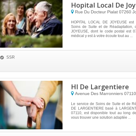
Hopital Local De Jo
Rue Du Docteur Pialat
07260
J
HOPITAL LOCAL DE JOYEUSE est u
Soins de Suite et de Réadaptation, 
JOYEUSE, dont le code postal est 0
médical y est à votre écoute tout au ...
SSR
Hl De Largentiere
Avenue Des Marronniers
0711
Le service de Soins de Suite et de R
DE LARGENTIERE basé à LARGENTI
07110, est disponible tout au long d
vous trouver une solution adaptée ...