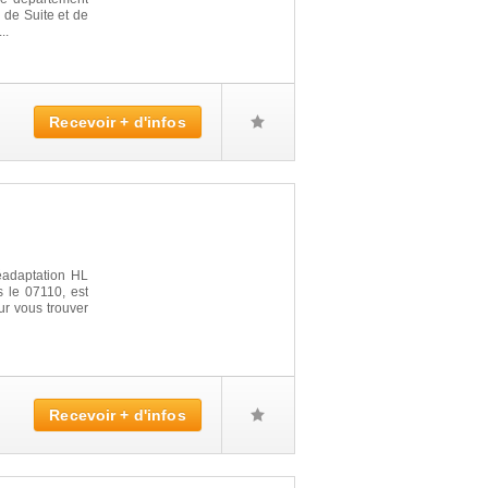
 de Suite et de
..
Recevoir + d'infos
éadaptation HL
le 07110, est
ur vous trouver
Recevoir + d'infos