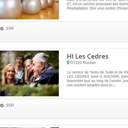
07, est un service proposant des Soins
Réadaptation. Que vous sortiez d'hospi.
SSR
Hl Les Cedres
07110
Rocher
Le service de Soins de Suite et de R
LES CEDRES basé à ROCHER, dans 
disponible tout au long de l'année, po
une solution adaptée dans le r...
SSR