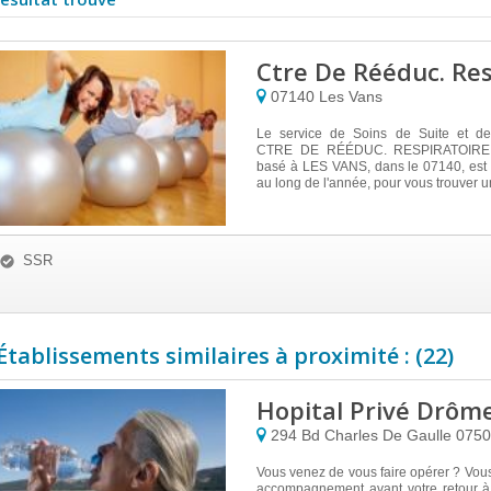
Ctre De Rééduc. Res
07140
Les Vans
Le service de Soins de Suite et de
CTRE DE RÉÉDUC. RESPIRATOIR
basé à LES VANS, dans le 07140, est 
au long de l'année, pour vous trouver un
SSR
Établissements similaires à proximité : (22)
Hopital Privé Drôm
294 Bd Charles De Gaulle
075
Vous venez de vous faire opérer ? Vou
accompagnement avant votre retour à