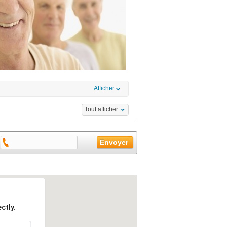
Afficher
Tout afficher
ctly.