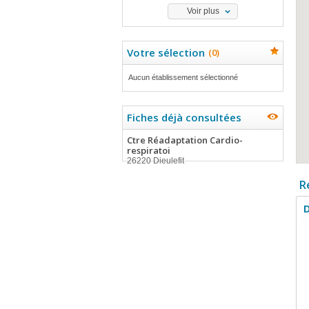
Voir plus
Votre sélection
(
0
)
Aucun établissement sélectionné
Fiches déjà consultées
Ctre Réadaptation Cardio-
respiratoi
26220 Dieulefit
R
D