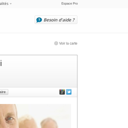
alités
Espace Pro
Besoin d'aide ?
Voir la carte
i
ire