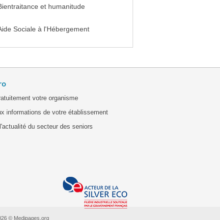
Bientraitance et humanitude
Aide Sociale à l'Hébergement
ro
ratuitement votre organisme
x informations de votre établissement
'actualité du secteur des seniors
026 © Medipages.org