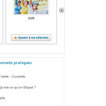
SSR
SSR
Ajouter à ma sélection
Ajouter à ma sélection
onseils pratiques
Tutelle - Curatelle
Qu’est-ce qu’un Ehpad ?
APA