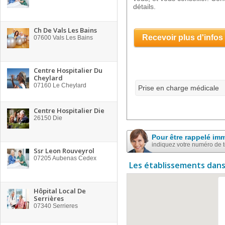
détails.
Ch De Vals Les Bains
Recevoir plus d'infos
07600
Vals Les Bains
Centre Hospitalier Du
Cheylard
07160
Le Cheylard
Prise en charge médicale
Centre Hospitalier Die
26150
Die
Pour être rappelé im
indiquez votre numéro de 
Ssr Leon Rouveyrol
07205
Aubenas Cedex
Les établissements dans
Hôpital Local De
Serrières
07340
Serrieres