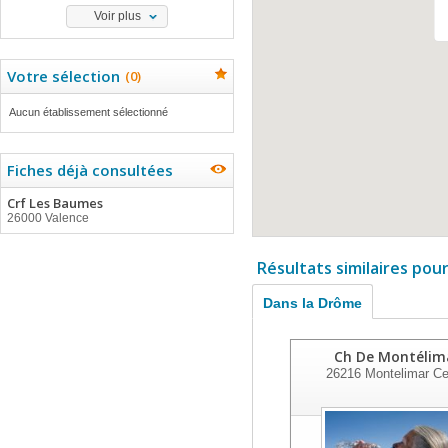
Voir plus
Votre sélection
(
0
)
Aucun établissement sélectionné
Fiches déjà consultées
Crf Les Baumes
26000 Valence
Résultats similaires pou
Dans la Drôme
Ch De Montélim
26216
Montelimar C