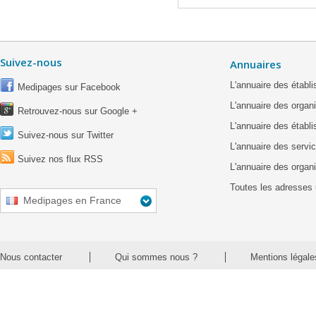
Suivez-nous
Annuaires
L'annuaire des étab
Medipages sur Facebook
L'annuaire des organ
Retrouvez-nous sur Google +
L'annuaire des établ
Suivez-nous sur Twitter
L'annuaire des servic
Suivez nos flux RSS
L'annuaire des organ
Toutes les adresses 
Medipages en France
Nous contacter
Qui sommes nous ?
Mentions légale