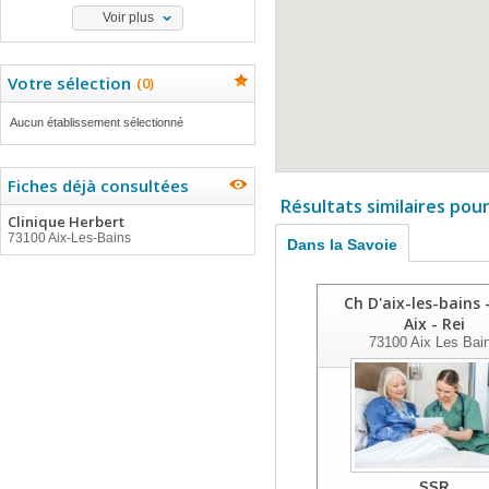
Voir plus
Votre sélection
(
0
)
Aucun établissement sélectionné
Fiches déjà consultées
Résultats similaires pou
Clinique Herbert
73100 Aix-Les-Bains
Dans la Savoie
Ch D'aix-les-bains -
Aix - Rei
73100
Aix Les Bai
SSR