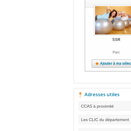
SSR
Parc
Ajouter à ma sélec
Adresses utiles
CCAS à proximité
Les CLIC du département