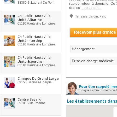
38380
St Laurent Du Pont
rapide retour à domicile. Ce
des so
Lire la suite
Ch Public Hauteville
Terrasse, Jardin, Parc
Unité Albarine
01110
Hauteville Lompnes
Recevoir plus d'infos
Ch Public Hauteville
Unité Interdép
01110
Hauteville Lompnes
Hébergement
Ch Public Hauteville
Prise en charge médicale
Unite Espéranc
01110
Hauteville Lompnes
Clinique Du Grand Large
69150
Décines-Charpieu
Pour être rappelé im
indiquez votre numéro de 
Centre Bayard
Les établissements dans
69100
Villeurbanne