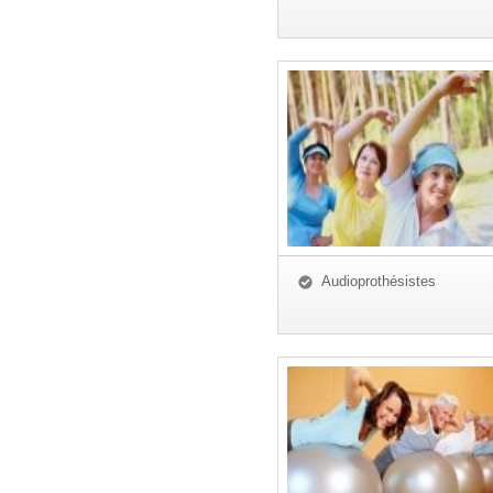
Audioprothésistes