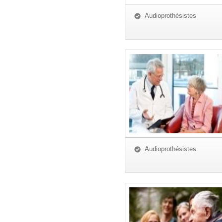
Audioprothésistes
Audioprothésistes