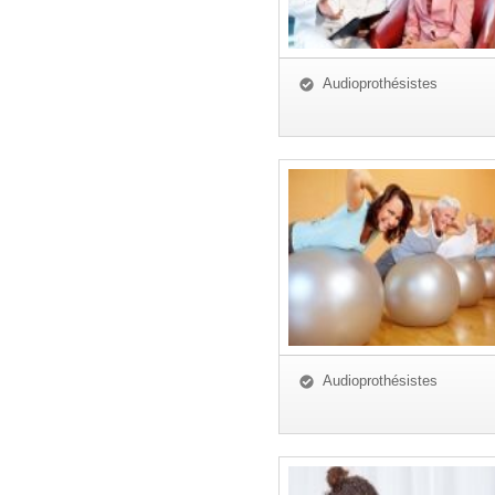
Audioprothésistes
Audioprothésistes