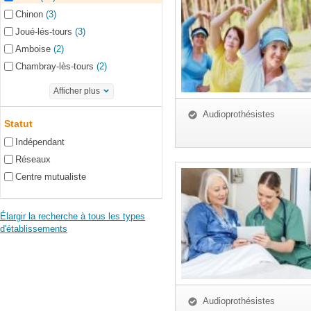
Chinon
(3)
Joué-lés-tours
(3)
Amboise
(2)
Chambray-lès-tours
(2)
Afficher plus
Audioprothésistes
Statut
Indépendant
Réseaux
Centre mutualiste
Élargir la recherche à tous les types
d'établissements
Audioprothésistes