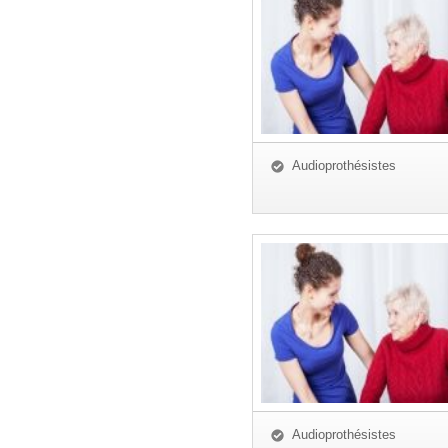
Audioprothésistes
Audioprothésistes