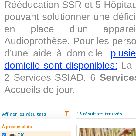
Rééducation SSR et 5 Hôpitaux.
pouvant solutionner une défic
en place d’un appareil
Audioprothèse. Pour les pers
d’une aide à domicile,
plusi
domicile sont disponibles:
La v
2 Services SSIAD, 6
Service
Accueils de jour.
15 résultats trouvés
Affiner les résultats
À proximité de
Tours
(15)