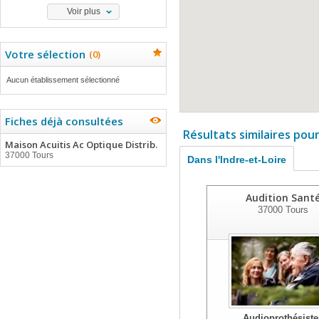
Voir plus
Votre sélection
(
0
)
Aucun établissement sélectionné
Fiches déjà consultées
Résultats similaires pou
Maison Acuitis Ac Optique Distrib.
37000 Tours
Dans l'Indre-et-Loire
Audition Sant
37000
Tours
Audioprothésiste