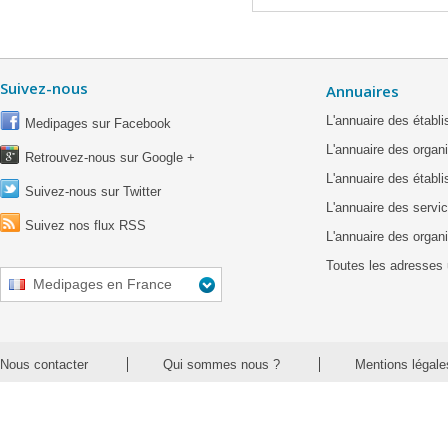
Suivez-nous
Annuaires
L'annuaire des étab
Medipages sur Facebook
L'annuaire des organ
Retrouvez-nous sur Google +
L'annuaire des établ
Suivez-nous sur Twitter
L'annuaire des servic
Suivez nos flux RSS
L'annuaire des organ
Toutes les adresses 
Medipages en France
Nous contacter
Qui sommes nous ?
Mentions légale