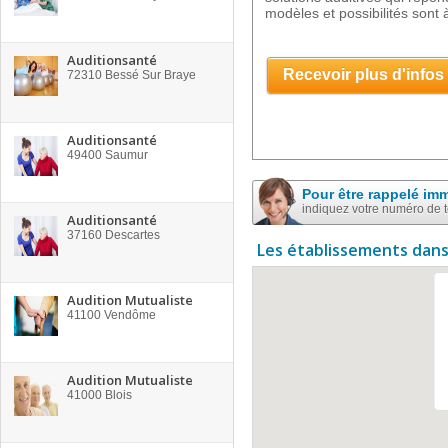
modèles et possibilités sont à
Auditionsanté
Recevoir plus d'infos
72310
Bessé Sur Braye
Auditionsanté
49400
Saumur
Pour être rappelé im
indiquez votre numéro de 
Auditionsanté
37160
Descartes
Les établissements dans
Audition Mutualiste
41100
Vendôme
Audition Mutualiste
41000
Blois