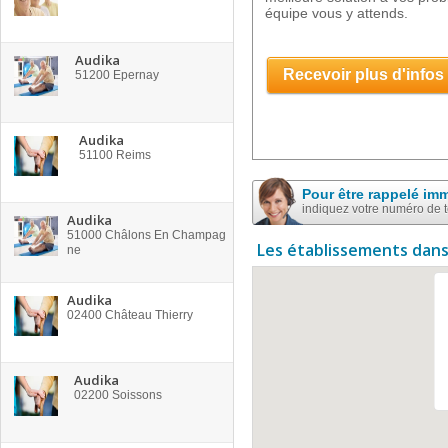
équipe vous y attends.
Audika
Recevoir plus d'infos
51200
Epernay
Audika
51100
Reims
Pour être rappelé im
indiquez votre numéro de 
Audika
51000
Châlons En Champag
Les établissements dans
ne
Audika
02400
Château Thierry
Audika
02200
Soissons