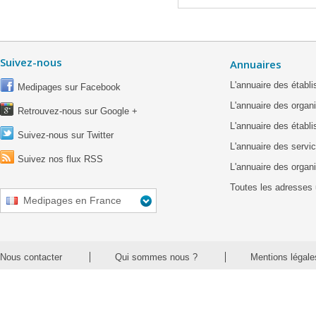
Suivez-nous
Annuaires
L'annuaire des étab
Medipages sur Facebook
L'annuaire des organ
Retrouvez-nous sur Google +
L'annuaire des établ
Suivez-nous sur Twitter
L'annuaire des servic
Suivez nos flux RSS
L'annuaire des organ
Toutes les adresses 
Medipages en France
Nous contacter
Qui sommes nous ?
Mentions légale