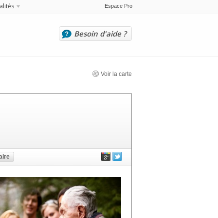
alités
Espace Pro
Besoin d'aide ?
Voir la carte
ire