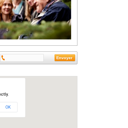
ctly.
OK