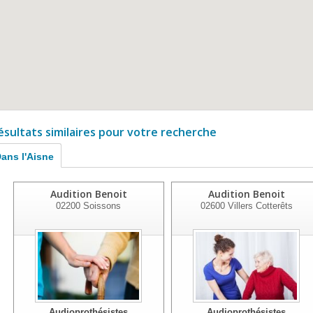
ésultats similaires pour votre recherche
ans l'Aisne
Audition Benoit
Audition Benoit
02200
Soissons
02600
Villers Cotterêts
Audioprothésistes
Audioprothésistes