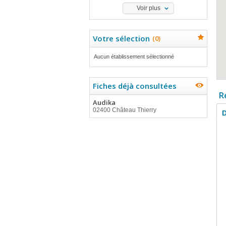
Voir plus
Votre sélection
(
0
)
Aucun établissement sélectionné
Fiches déjà consultées
R
Audika
02400 Château Thierry
D