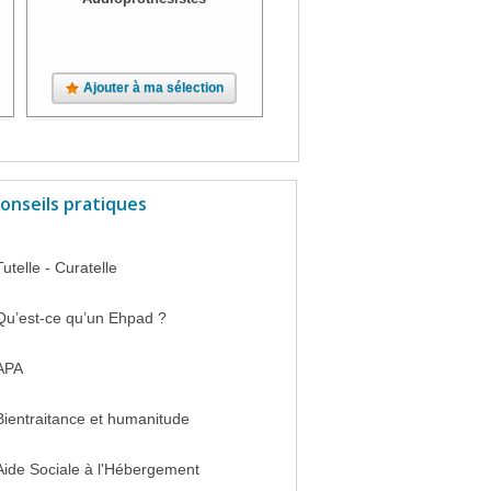
Ajouter à ma sélection
Ajouter à ma sélection
onseils pratiques
Tutelle - Curatelle
Qu’est-ce qu’un Ehpad ?
APA
Bientraitance et humanitude
Aide Sociale à l'Hébergement