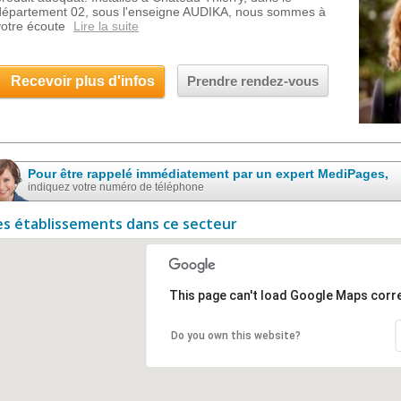
département 02, sous l'enseigne AUDIKA, nous sommes à
votre écoute
Lire la suite
Recevoir plus d'infos
Prendre rendez-vous
Pour être rappelé immédiatement par un expert MediPages,
indiquez votre numéro de téléphone
es établissements dans ce secteur
This page can't load Google Maps corre
Do you own this website?