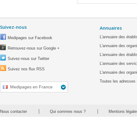
Suivez-nous
Annuaires
L'annuaire des étab
Medipages sur Facebook
L'annuaire des organ
Retrouvez-nous sur Google +
L'annuaire des établ
Suivez-nous sur Twitter
L'annuaire des servic
Suivez nos flux RSS
L'annuaire des organ
Toutes les adresses 
Medipages en France
Nous contacter
Qui sommes nous ?
Mentions légale