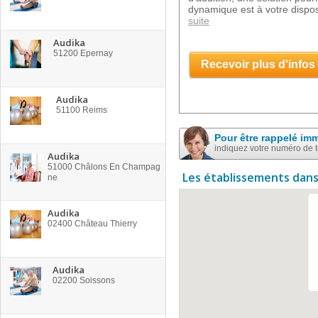
dynamique est à votre disposi
suite
Audika
51200
Epernay
Recevoir plus d'infos
Audika
51100
Reims
Pour être rappelé im
indiquez votre numéro de 
Audika
51000
Châlons En Champag
Les établissements dans
ne
Audika
02400
Château Thierry
Audika
02200
Soissons