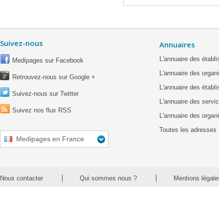
Suivez-nous
Annuaires
L'annuaire des étab
Medipages sur Facebook
L'annuaire des organ
Retrouvez-nous sur Google +
L'annuaire des établ
Suivez-nous sur Twitter
L'annuaire des servic
Suivez nos flux RSS
L'annuaire des organ
Toutes les adresses 
Medipages en France
Nous contacter
Qui sommes nous ?
Mentions légale