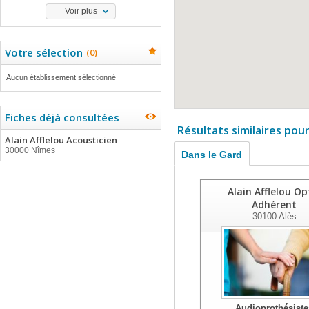
Voir plus
Votre sélection
(
0
)
Aucun établissement sélectionné
Fiches déjà consultées
Résultats similaires pou
Alain Afflelou Acousticien
30000 Nîmes
Dans le Gard
Alain Afflelou Op
Adhérent
30100
Alès
Audioprothésiste