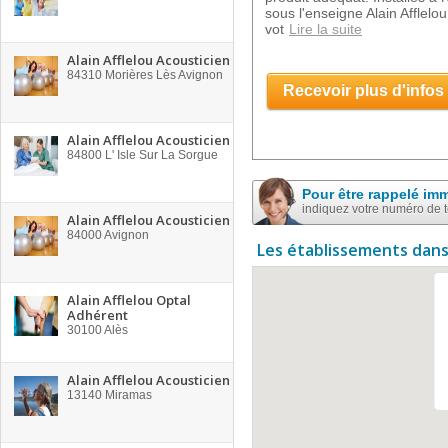
sous l'enseigne Alain Afflel
vot
Lire la suite
Alain Afflelou Acousticien
84310
Morières Lès Avignon
Recevoir plus d'infos
Alain Afflelou Acousticien
84800
L' Isle Sur La Sorgue
Pour être rappelé im
indiquez votre numéro de 
Alain Afflelou Acousticien
84000
Avignon
Les établissements dans
Alain Afflelou Optal
Adhérent
30100
Alès
Alain Afflelou Acousticien
13140
Miramas