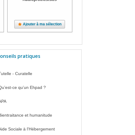
Ajouter à ma sélection
Ajouter à ma sélection
onseils pratiques
Tutelle - Curatelle
Qu’est-ce qu’un Ehpad ?
APA
Bientraitance et humanitude
Aide Sociale à l'Hébergement