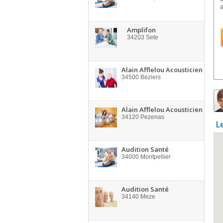
Amplifon
34203
Sete
Alain Afflelou Acousticien
34500
Beziers
Alain Afflelou Acousticien
34120
Pezenas
L
Audition Santé
34000
Montpellier
Audition Santé
34140
Meze