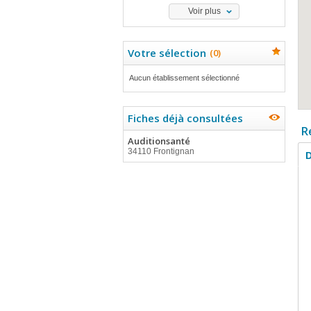
Voir plus
Votre sélection
(
0
)
Aucun établissement sélectionné
Fiches déjà consultées
R
Auditionsanté
34110 Frontignan
D