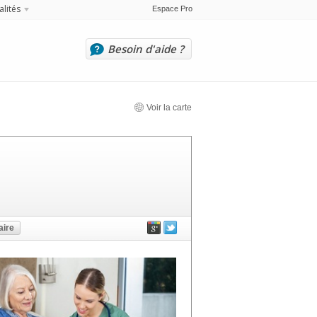
alités
Espace Pro
Besoin d'aide ?
Voir la carte
ire