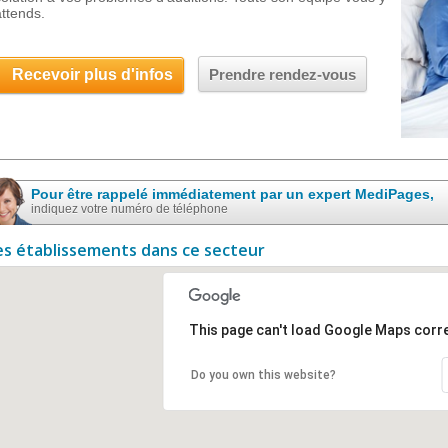
attends.
Recevoir plus d'infos
Prendre rendez-vous
Pour être rappelé immédiatement par un expert MediPages,
indiquez votre numéro de téléphone
es établissements dans ce secteur
This page can't load Google Maps corre
Do you own this website?