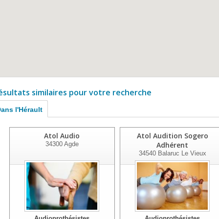
ésultats similaires pour votre recherche
ans l'Hérault
Atol Audio
Atol Audition Sogero
34300
Agde
Adhérent
34540
Balaruc Le Vieux
Audioprothésistes
Audioprothésistes