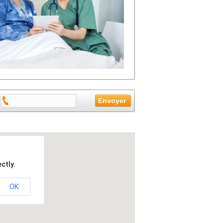
ctly.
OK