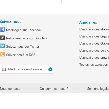
Suivez-nous
Annuaires
L'annuaire des étab
Medipages sur Facebook
L'annuaire des organ
Retrouvez-nous sur Google +
L'annuaire des établ
Suivez-nous sur Twitter
L'annuaire des servic
Suivez nos flux RSS
L'annuaire des organ
Toutes les adresses 
Medipages en France
Nous contacter
Qui sommes nous ?
Mentions légale