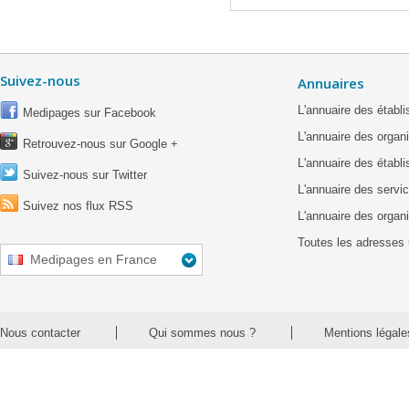
Suivez-nous
Annuaires
L'annuaire des étab
Medipages sur Facebook
L'annuaire des organ
Retrouvez-nous sur Google +
L'annuaire des établ
Suivez-nous sur Twitter
L'annuaire des servic
Suivez nos flux RSS
L'annuaire des organ
Toutes les adresses 
Medipages en France
Nous contacter
Qui sommes nous ?
Mentions légale