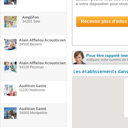
à votre disposition pour vous 
Amplifon
Recevoir plus d'infos
34203
Sete
Alain Afflelou Acousticien
34500
Beziers
Pour être rappelé im
indiquez votre numéro de 
Alain Afflelou Acousticien
34120
Pezenas
Les établissements dans
Audition Sante
11100
Narbonne
Audition Santé
34000
Montpellier