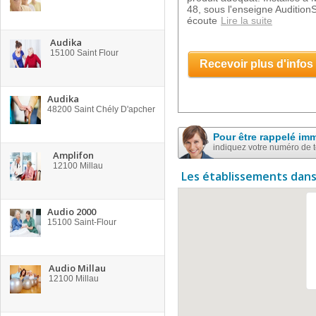
48, sous l'enseigne Auditio
écoute
Lire la suite
Audika
15100
Saint Flour
Recevoir plus d'infos
Audika
48200
Saint Chély D'apcher
Pour être rappelé im
indiquez votre numéro de 
Amplifon
12100
Millau
Les établissements dans
Audio 2000
15100
Saint-Flour
Audio Millau
12100
Millau