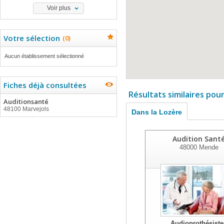
Voir plus
Votre sélection
(
0
)
Aucun établissement sélectionné
Fiches déjà consultées
Résultats similaires pou
Auditionsanté
48100 Marvejols
Dans la Lozère
Audition Sant
48000
Mende
Audioprothésiste