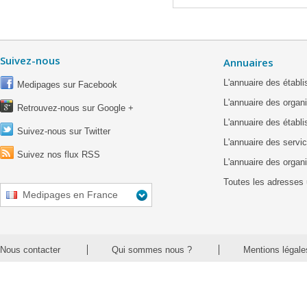
Suivez-nous
Annuaires
L'annuaire des étab
Medipages sur Facebook
L'annuaire des organ
Retrouvez-nous sur Google +
L'annuaire des établ
Suivez-nous sur Twitter
L'annuaire des servic
Suivez nos flux RSS
L'annuaire des organ
Toutes les adresses 
Medipages en France
Nous contacter
Qui sommes nous ?
Mentions légale