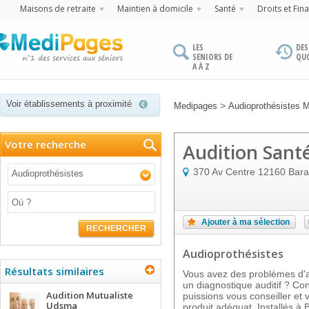
Maisons de retraite
Maintien à domicile
Santé
Droits et Fin
LES
DES
SENIORS DE
QU
A À Z
Voir établissements à proximité
>
Medipages
Audioprothésistes 
Votre recherche
Audition Sant
370 Av Centre
12160
Bara
Audioprothésistes
Ajouter à ma sélection
RECHERCHER
Audioprothésistes
Résultats similaires
Vous avez des problèmes d'au
un diagnostique auditif ? Co
Audition Mutualiste
puissions vous conseiller et 
Udsma
produit adéquat. Installés à