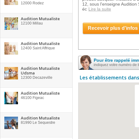
12000
Rodez
12, sous l'enseigne Auditio
éc
Lire la suite
Audition Mutualiste
12100
Millau
Recevoir plus d'infos
Audition Mutualiste
12400
Saint Affrique
Pour être rappelé im
indiquez votre numéro de 
Audition Mutualiste
Udsma
Les établissements dans
12300
Decazeville
Audition Mutualiste
46100
Figeac
Audition Mutualiste
81990
Le Sequestre