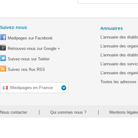
Suivez-nous
Annuaires
L'annuaire des étab
Medipages sur Facebook
L'annuaire des organ
Retrouvez-nous sur Google +
L'annuaire des établ
Suivez-nous sur Twitter
L'annuaire des servic
Suivez nos flux RSS
L'annuaire des organ
Toutes les adresses 
Medipages en France
Nous contacter
Qui sommes nous ?
Mentions légale