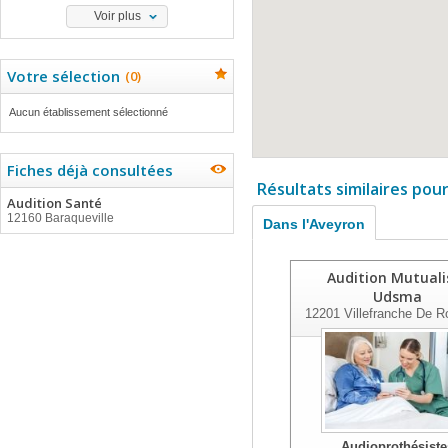
Voir plus
Votre sélection
(
0
)
Aucun établissement sélectionné
Fiches déjà consultées
Résultats similaires pou
Audition Santé
12160 Baraqueville
Dans l'Aveyron
Audition Mutuali
Udsma
12201
Villefranche De R
Audioprothésiste