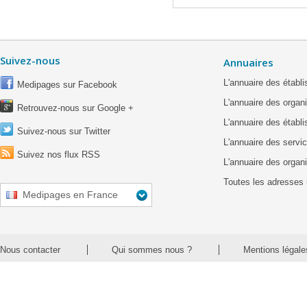
Suivez-nous
Annuaires
L'annuaire des étab
Medipages sur Facebook
L'annuaire des organ
Retrouvez-nous sur Google +
L'annuaire des établ
Suivez-nous sur Twitter
L'annuaire des servic
Suivez nos flux RSS
L'annuaire des organ
Toutes les adresses 
Medipages en France
Nous contacter
Qui sommes nous ?
Mentions légale