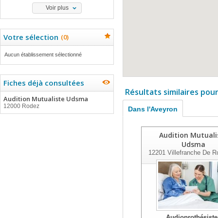
Voir plus
Votre sélection
(
0
)
Aucun établissement sélectionné
Fiches déjà consultées
Résultats similaires pou
Audition Mutualiste Udsma
12000 Rodez
Dans l'Aveyron
Audition Mutuali
Udsma
12201
Villefranche De R
Audioprothésiste