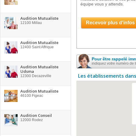
équipe vous y attends.
Audition Mutualiste
Recevoir plus d'infos
12100
Millau
Audition Mutualiste
12400
Saint Affrique
Pour être rappelé im
indiquez votre numéro de 
Audition Mutualiste
Udsma
Les établissements dans
12300
Decazeville
Audition Mutualiste
46100
Figeac
Audition Conseil
12000
Rodez