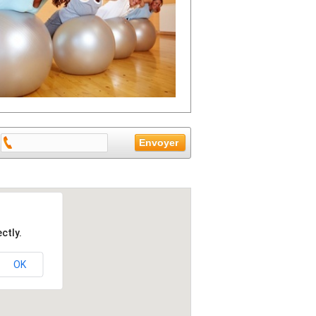
ctly.
OK