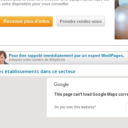
à votre disposition pour vous conseiller.
Recevoir plus d'infos
Prendre rendez-vous
Pour être rappelé immédiatement par un expert MediPages,
indiquez votre numéro de téléphone
es établissements dans ce secteur
This page can't load Google Maps corre
Do you own this website?