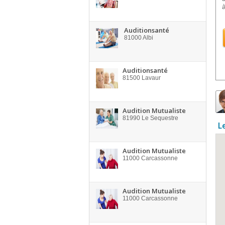
Auditionsanté
81000
Albi
Auditionsanté
81500
Lavaur
Audition Mutualiste
81990
Le Sequestre
L
Audition Mutualiste
11000
Carcassonne
Audition Mutualiste
11000
Carcassonne