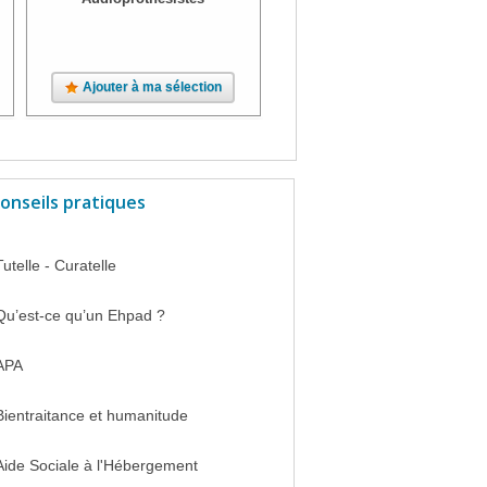
Ajouter à ma sélection
Ajouter à ma sélection
onseils pratiques
Tutelle - Curatelle
Qu’est-ce qu’un Ehpad ?
APA
Bientraitance et humanitude
Aide Sociale à l'Hébergement