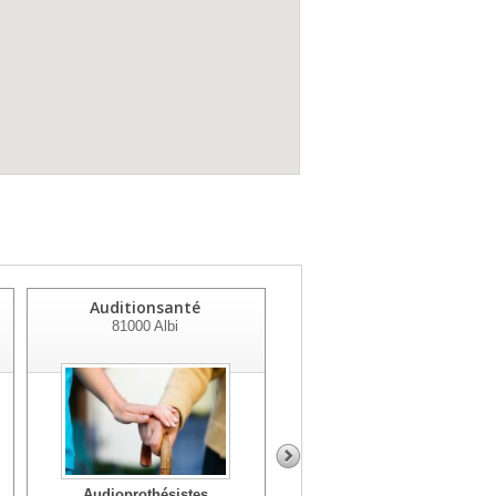
Auditionsanté
Auditionsanté
81000
Albi
81500
Lavaur
Audioprothésistes
Audioprothésistes