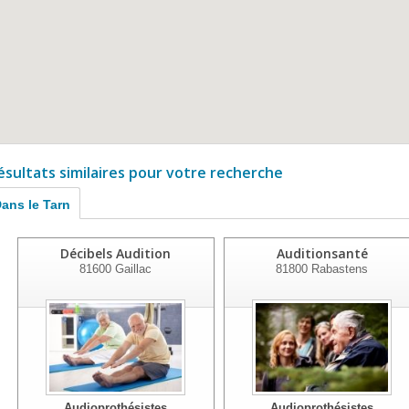
ésultats similaires pour votre recherche
ans le Tarn
Décibels Audition
Auditionsanté
81600
Gaillac
81800
Rabastens
Audioprothésistes
Audioprothésistes