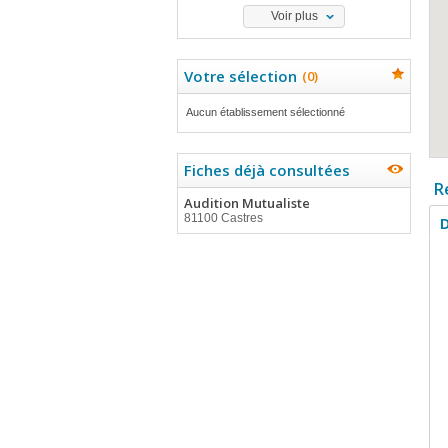
Voir plus
Votre sélection
(
0
)
Aucun établissement sélectionné
Fiches déjà consultées
R
Audition Mutualiste
81100 Castres
D