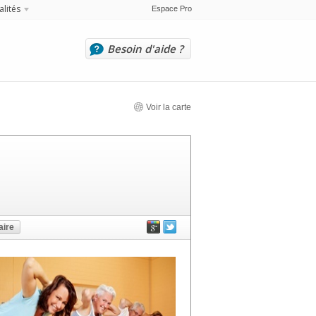
alités
Espace Pro
Besoin d'aide ?
Voir la carte
ire