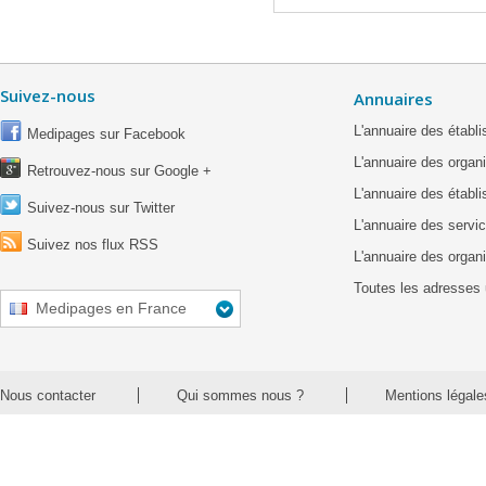
Suivez-nous
Annuaires
L'annuaire des étab
Medipages sur Facebook
L'annuaire des organ
Retrouvez-nous sur Google +
L'annuaire des établ
Suivez-nous sur Twitter
L'annuaire des servic
Suivez nos flux RSS
L'annuaire des organ
Toutes les adresses 
Medipages en France
Nous contacter
Qui sommes nous ?
Mentions légale