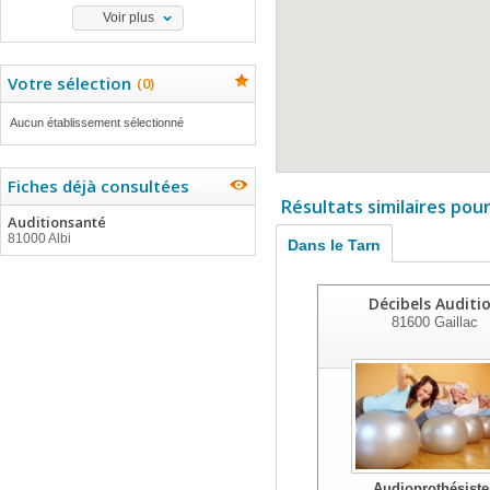
Voir plus
Votre sélection
(
0
)
Aucun établissement sélectionné
Fiches déjà consultées
Résultats similaires pou
Auditionsanté
81000 Albi
Dans le Tarn
Décibels Auditi
81600
Gaillac
Audioprothésiste