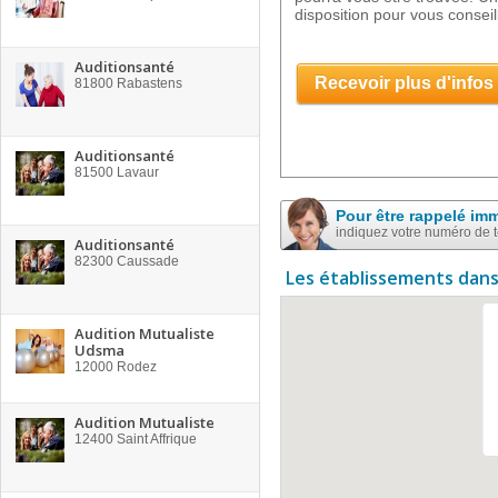
disposition pour vous conseill
Auditionsanté
Recevoir plus d'infos
81800
Rabastens
Auditionsanté
81500
Lavaur
Pour être rappelé im
indiquez votre numéro de 
Auditionsanté
82300
Caussade
Les établissements dans
Audition Mutualiste
Udsma
12000
Rodez
Audition Mutualiste
12400
Saint Affrique